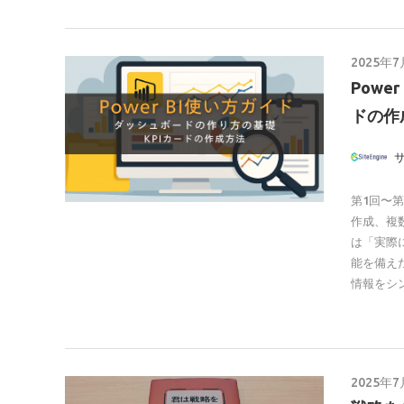
2025年7
Pow
ドの作
第1回〜第
作成、複
は「実際
能を備え
情報をシ
2025年7