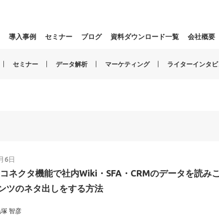
導入事例
セミナー
ブログ
資料ダウンロード一覧
会社概要
セミナー
データ解析
マーケティング
ライターインタビ
8月6日
udeコネクタ機能で社内Wiki・SFA・CRMのデータを読み
ンツのネタ出しをする方法
毛塚 智彦