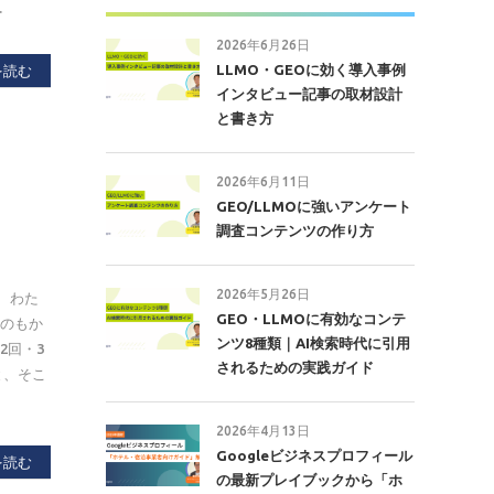
…
2026年6月26日
LLMO・GEOに効く導入事例
を読む
インタビュー記事の取材設計
と書き方
2026年6月11日
GEO/LLMOに強いアンケート
調査コンテンツの作り方
2026年5月26日
、わた
GEO・LLMOに有効なコンテ
たのもか
ンツ8種類｜AI検索時代に引用
2回・3
されるための実践ガイド
と、そこ
2026年4月13日
Googleビジネスプロフィール
を読む
の最新プレイブックから「ホ