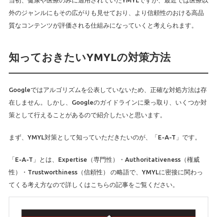
当初、健康や医療のみに適用されていたYMYLですが、最近では医療以
外のジャンルにもその広がりも見せており、より信頼性のおける高品
質なコンテンツが評価される仕組みになっていくと考えられます。
知っておきたいYMYLの対策方法
Googleではアルゴリズムを公表していないため、正確な対処方法は存
在しません。しかし、Googleのガイドラインに乗っ取り、いくつか対
策として行えることがあるので紹介したいと思います。
まず、YMYL対策として知っていただきたいのが、「E-A-T」です。
「E-A-T」とは、Expertise（専門性）・Authoritativeness（権威
性）・Trustworthiness（信頼性） の略語で、YMYLに密接に関わっ
てくる考え方なので詳しくはこちらの記事をご覧ください。