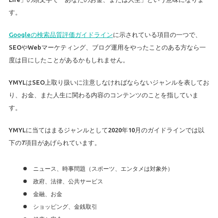
す。
Googleの検索品質評価ガイドライン
に示されている項目の一つで、
SEOやWebマーケティング、ブログ運用をやったことのある方なら一
度は目にしたことがあるかもしれません。
YMYLはSEO上取り扱いに注意しなければならないジャンルを表してお
り、お金、また人生に関わる内容のコンテンツのことを指していま
す。
YMYLに当てはまるジャンルとして2020年10月のガイドラインでは以
下の7項目があげられています。
ニュース、時事問題（スポーツ、エンタメは対象外）
政府、法律、公共サービス
金融、お金
ショッピング、金銭取引