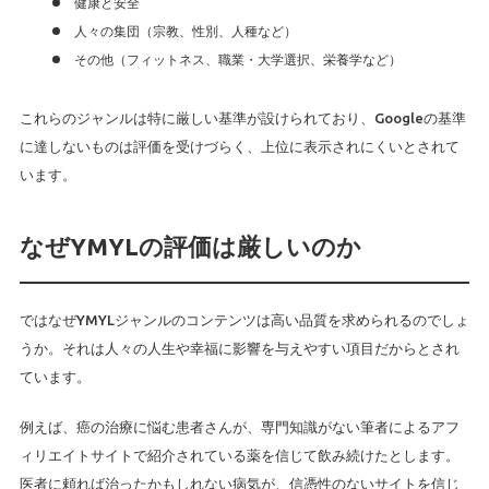
健康と安全
人々の集団（宗教、性別、人種など）
その他（フィットネス、職業・大学選択、栄養学など）
これらのジャンルは特に厳しい基準が設けられており、Googleの基準
に達しないものは評価を受けづらく、上位に表示されにくいとされて
います。
なぜYMYLの評価は厳しいのか
ではなぜYMYLジャンルのコンテンツは高い品質を求められるのでしょ
うか。それは人々の人生や幸福に影響を与えやすい項目だからとされ
ています。
例えば、癌の治療に悩む患者さんが、専門知識がない筆者によるアフ
ィリエイトサイトで紹介されている薬を信じて飲み続けたとします。
医者に頼れば治ったかもしれない病気が、信憑性のないサイトを信じ