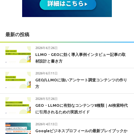
最新の投稿
2026年6月26日
LLMO・GEOに効く導入事例インタビュー記事の取
材設計と書き方
2026年6月11日
GEO/LLMOに強いアンケート調査コンテンツの作り
方
2026年5月26日
GEO・LLMOに有効なコンテンツ8種類｜AI検索時代
に引用されるための実践ガイド
2026年4月13日
Googleビジネスプロフィールの最新プレイブックか