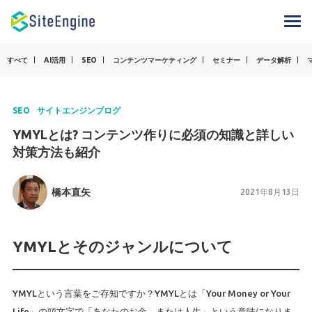
すべて
AI活用
SEO
コンテンツマーケティング
セミナー
データ解析
SEO
サイトエンジンブログ
YMYLとは? コンテンツ作りに必須の知識と詳しい
対策方法も紹介
橋本直矢
2021年8月13日
YMYLとそのジャンルについて
YMYLという言葉をご存知ですか？YMYLとは「Your Money or Your
Life」の頭文字で「あなたのお金、または人生」という意味になりま