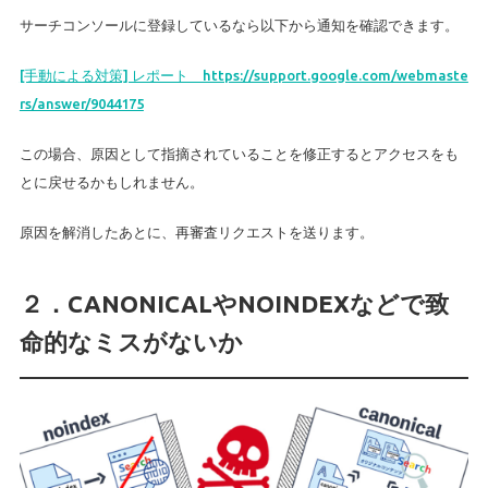
サーチコンソールに登録しているなら以下から通知を確認できます。
[手動による対策] レポート https://support.google.com/webmaste
rs/answer/9044175
この場合、原因として指摘されていることを修正するとアクセスをも
とに戻せるかもしれません。
原因を解消したあとに、再審査リクエストを送ります。
２．CANONICALやNOINDEXなどで致
命的なミスがないか