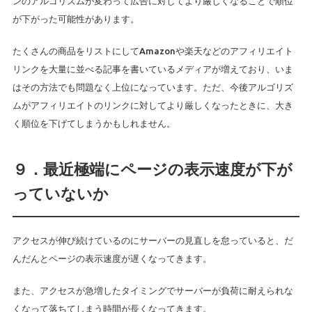
ンのアルゴリズムが変わって広告に対してより厳しくなることで順位
が下がった可能性があります。
たくさんの商品をリストにしてAmazonや楽天などのアフィリエイト
リンクを大量に並べる記事を書いているメディアが増えており、いま
はその方法でも問題なく上位になっています。ただ、今後アルゴリズ
ムがアフィリエイトのリンクに対してより厳しくなったときに、大き
く順位を下げてしまうかもしれません。
９．最近極端にページの表示速度が下が
っていないか
アクセスが伸び続けているのにサーバーの見直しを怠っていると、だ
んだんとページの表示速度が遅くなってきます。
また、アクセスが急増したタイミングでサーバーが負荷に耐えられな
くなって落ちてしまう時間が長くなってきます。