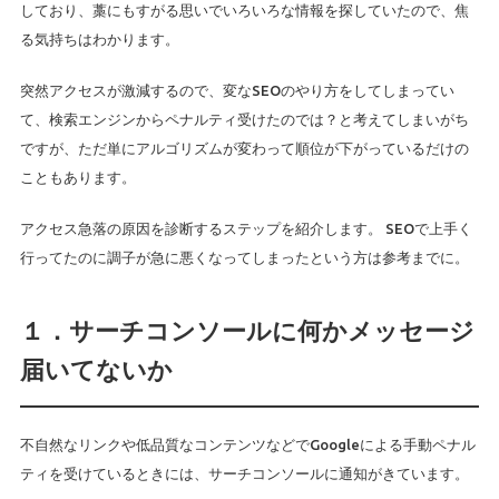
しており、藁にもすがる思いでいろいろな情報を探していたので、焦
る気持ちはわかります。
突然アクセスが激減するので、変なSEOのやり方をしてしまってい
て、検索エンジンからペナルティ受けたのでは？と考えてしまいがち
ですが、ただ単にアルゴリズムが変わって順位が下がっているだけの
こともあります。
アクセス急落の原因を診断するステップを紹介します。 SEOで上手く
行ってたのに調子が急に悪くなってしまったという方は参考までに。
１．サーチコンソールに何かメッセージ
届いてないか
不自然なリンクや低品質なコンテンツなどでGoogleによる手動ペナル
ティを受けているときには、サーチコンソールに通知がきています。