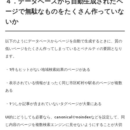
４．データベースから自動生成されたペ
ージで無駄なものをたくさん作っていな
いか
以下のようにデータベースからページを自動で生成するときに、質の
低いページをたくさん作ってしまっているとペナルティの要因となり
ます。
・1件もヒットがない地域検索結果のページがある
・表示されている情報がまったく同じ市区町村や駅名のページが複数
ある
・1つしか記事が含まれていないタグページが大量にある
UI的にどうしても必要なら、canonicalやnoindexなどを設定して、同
じ内容のページを複数検索エンジンに見せないようにすることが大切