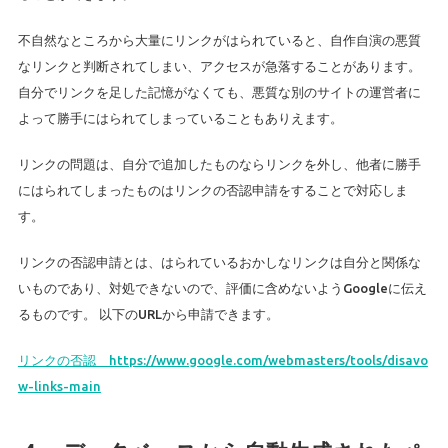
不自然なところから大量にリンクがはられていると、自作自演の悪質
なリンクと判断されてしまい、アクセスが急落することがあります。
自分でリンクを足した記憶がなくても、悪質な別のサイトの運営者に
よって勝手にはられてしまっていることもありえます。
リンクの問題は、自分で追加したものならリンクを外し、他者に勝手
にはられてしまったものはリンクの否認申請をすることで対応しま
す。
リンクの否認申請とは、はられているおかしなリンクは自分と関係な
いものであり、対処できないので、評価に含めないようGoogleに伝え
るものです。 以下のURLから申請できます。
リンクの否認 https://www.google.com/webmasters/tools/disavo
w-links-main