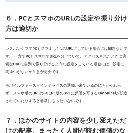
６．PCとスマホのURLの設定や振り分け
方は適切か
レスポンシブでPCもスマホも1つのURLにしている場合には問題ないで
す。 一方でPCとスマホでURLを分けていて、アクセスされたときに適
切なURLに自動で振り分けるような設定をしている場合には、設定に
間違いがないか注意が必要です。
モバイルファーストインデックスの通知が来ているのにもかかわら
ず、スマホ版のURLの中にPC版のURLに評価を寄せるcanonicalが設定
されていたりすると非常にもったいないです。
７．ほかのサイトの内容を少し変えただ
けの記事、まったく人間が読む価値のな