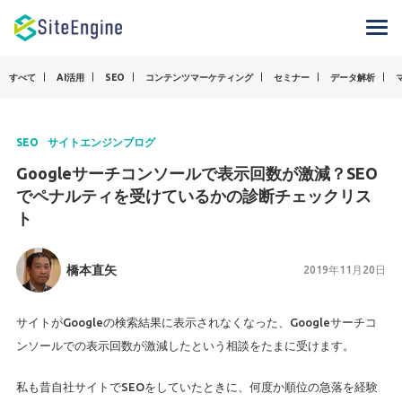
すべて
AI活用
SEO
コンテンツマーケティング
セミナー
データ解析
SEO
サイトエンジンブログ
Googleサーチコンソールで表示回数が激減？SEO
でペナルティを受けているかの診断チェックリス
ト
橋本直矢
2019年11月20日
サイトがGoogleの検索結果に表示されなくなった、Googleサーチコ
ンソールでの表示回数が激減したという相談をたまに受けます。
私も昔自社サイトでSEOをしていたときに、何度か順位の急落を経験