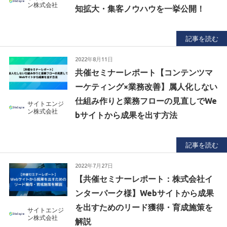
ン株式会社
知拡大・集客ノウハウを一挙公開！
記事を読む
2022年8月11日
共催セミナーレポート【コンテンツマ
ーケティング×業務改善】属人化しない
仕組み作りと業務フローの見直しでWe
サイトエンジ
ン株式会社
bサイトから成果を出す方法
記事を読む
2022年7月27日
【共催セミナーレポート：株式会社イ
ンターパーク様】Webサイトから成果
を出すためのリード獲得・育成施策を
サイトエンジ
ン株式会社
解説