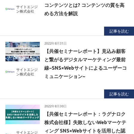
コンテンツとは? コンテンツの質を高
サイトエンジ
ン株式会社
める方法を解説
記事を読む
2022年8月31日
【共催セミナーレポート】見込み顧客
と繋がるデジタルマーケティング最前
線~SNS×Webサイトによるユーザーコ
サイトエンジ
ン株式会社
ミュニケーション~
記事を読む
2022年8月30日
【共催セミナーレポート：ラグナロク
株式会社様】失敗しないWebマーケテ
ィング SNS×Webサイトを活用した認
サイトエンジ