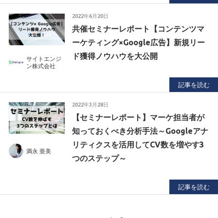
2022年6月20日
共催セミナーレポート【コンテンツマ
ーケティング×Google広告】新規リー
ド獲得ノウハウを大公開
サイトエンジ
ン株式会社
記事を読む
2022年3月28日
【セミナーレポート】マーケ担当者が
知っておくべき分析手法～Googleアナ
リティクスを活用してCV数を増やす3
満永 亜美
つのステップ～
記事を読む