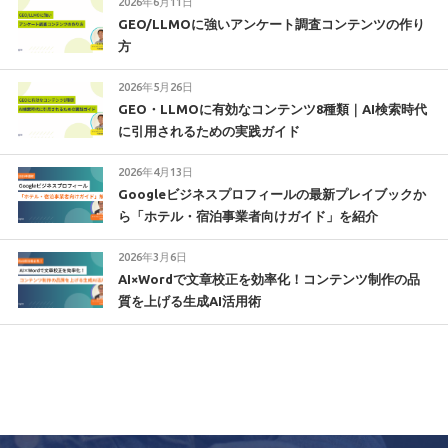
2026年6月11日
GEO/LLMOに強いアンケート調査コンテンツの作り
方
2026年5月26日
GEO・LLMOに有効なコンテンツ8種類｜AI検索時代
に引用されるための実践ガイド
2026年4月13日
Googleビジネスプロフィールの最新プレイブックか
ら「ホテル・宿泊事業者向けガイド」を紹介
2026年3月6日
AI×Wordで文章校正を効率化！コンテンツ制作の品
質を上げる生成AI活用術