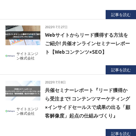
記事を読む
2022年7月27日
Webサイトからリード獲得する方法を
ご紹介! 共催オンラインセミナーレポー
ト【Webコンテンツ×SEO】
サイトエンジ
ン株式会社
記事を読む
2022年7月8日
共催セミナーレポート『リード獲得か
ら受注まで! コンテンツマーケティング
×インサイドセールスで成果の出る「顧
サイトエンジ
ン株式会社
客解像度」起点の仕組みづくり』
記事を読む