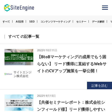
すべて
AI活用
SEO
コンテンツマーケティング
セミナー
データ解析
すべて の記事一覧
2022年10月11日
【BtoBマーケティングの成果でもう困
らない】 リード獲得に直結するWebサ
イトのCVアップ施策を一挙公開！
サイトエンジ
ン株式会社
記事を読む
2022年9月15日
【共催セミナーレポート：株式会社シ
ンフィールド様】リード獲得しやすい