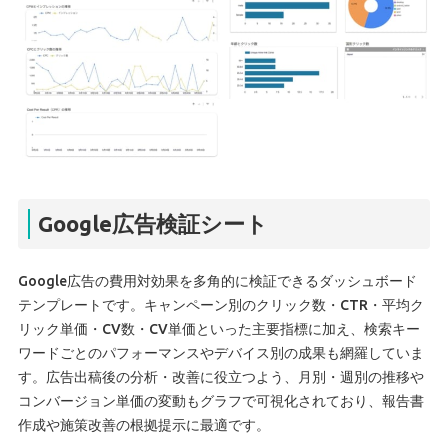
Google広告検証シート
Google広告の費用対効果を多角的に検証できるダッシュボード
テンプレートです。キャンペーン別のクリック数・CTR・平均ク
リック単価・CV数・CV単価といった主要指標に加え、検索キー
ワードごとのパフォーマンスやデバイス別の成果も網羅していま
す。広告出稿後の分析・改善に役立つよう、月別・週別の推移や
コンバージョン単価の変動もグラフで可視化されており、報告書
作成や施策改善の根拠提示に最適です。