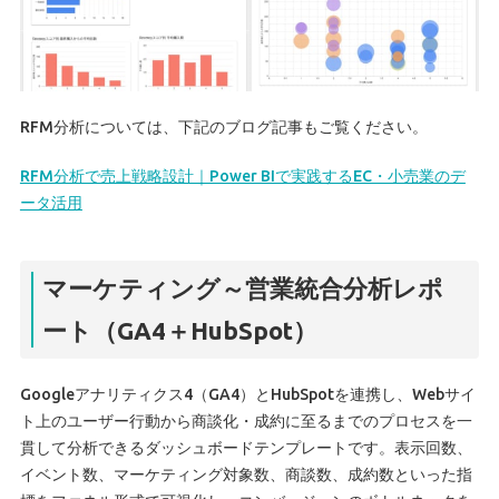
RFM分析については、下記のブログ記事もご覧ください。
RFM分析で売上戦略設計｜Power BIで実践するEC・小売業のデ
ータ活用
マーケティング～営業統合分析レポ
ート（GA4＋HubSpot）
Googleアナリティクス4（GA4）とHubSpotを連携し、Webサイ
ト上のユーザー行動から商談化・成約に至るまでのプロセスを一
貫して分析できるダッシュボードテンプレートです。表示回数、
イベント数、マーケティング対象数、商談数、成約数といった指