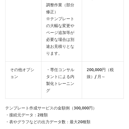
調整作業（部分
修正）
※テンプレート
の大幅な変更や
ページ追加等が
必要な場合は別
途お見積りとな
ります。
その他オプシ
・専任コンサル
200,000円（税
ョン
タントによる内
抜）/ 月～
製化トレーニン
グ
テンプレート作成サービスの金額例（300,000円）
・接続元データ：2種類
・表やグラフなどの出力データ数：最大20種類