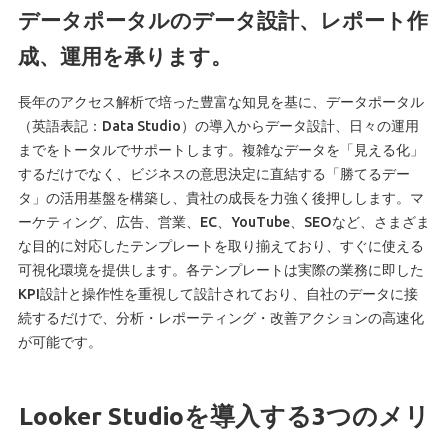
データポータルのデータ設計、レポート作
成、運用を承ります。
長年のアクセス解析で培った豊富な知見を基に、データポータル
（英語表記：Data Studio）の導入からデータ設計、日々の運用
までをトータルでサポートします。複雑なデータを「見える化」
するだけでなく、ビジネスの意思決定に直結する「勝てるデー
タ」の活用基盤を構築し、貴社の成長を力強く後押しします。マ
ーケティング、広告、営業、EC、YouTube、SEOなど、さまざま
な目的に対応したテンプレートを取り揃えており、すぐに使える
可視化環境を提供します。各テンプレートは実際の業務に即した
KPI設計と操作性を重視して設計されており、自社のデータに接
続するだけで、分析・レポーティング・改善アクションの高速化
が可能です。
Looker Studioを導入する3つのメリ