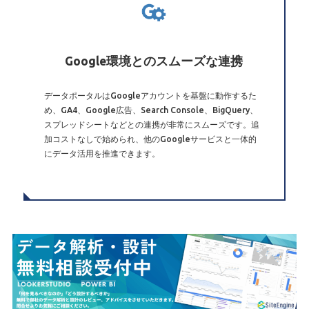
Google環境とのスムーズな連携
データポータルはGoogleアカウントを基盤に動作するた
め、GA4、Google広告、Search Console、BigQuery、
スプレッドシートなどとの連携が非常にスムーズです。追
加コストなしで始められ、他のGoogleサービスと一体的
にデータ活用を推進できます。