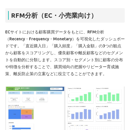
RFM分析（EC・小売業向け）
ECサイトにおける顧客購買データをもとに、RFM分析
（Recency・Frequency・Monetary）を可視化したダッシュボー
ドです。「直近購入日」「購入頻度」「購入金額」の3つの観点
から顧客をスコアリングし、優良顧客や離反顧客などのセグメン
トを自動的に分類します。スコア別・セグメント別に顧客の分布
や特徴を分析することで、購買傾向の把握やリピーター育成施
策、離反防止策の立案などに役立てることができます。