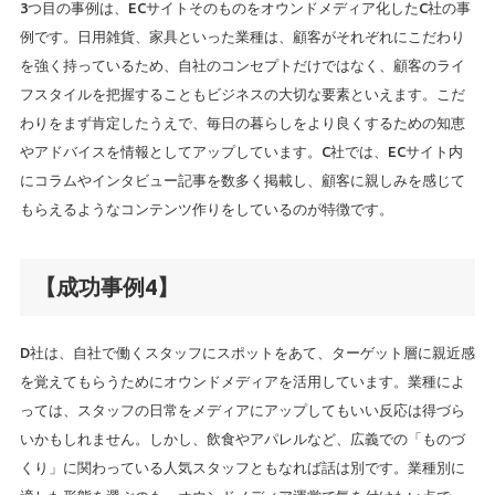
3つ目の事例は、ECサイトそのものをオウンドメディア化したC社の事
例です。日用雑貨、家具といった業種は、顧客がそれぞれにこだわり
を強く持っているため、自社のコンセプトだけではなく、顧客のライ
フスタイルを把握することもビジネスの大切な要素といえます。こだ
わりをまず肯定したうえで、毎日の暮らしをより良くするための知恵
やアドバイスを情報としてアップしています。C社では、ECサイト内
にコラムやインタビュー記事を数多く掲載し、顧客に親しみを感じて
もらえるようなコンテンツ作りをしているのが特徴です。
【成功事例4】
D社は、自社で働くスタッフにスポットをあて、ターゲット層に親近感
を覚えてもらうためにオウンドメディアを活用しています。業種によ
っては、スタッフの日常をメディアにアップしてもいい反応は得づら
いかもしれません。しかし、飲食やアパレルなど、広義での「ものづ
くり」に関わっている人気スタッフともなれば話は別です。業種別に