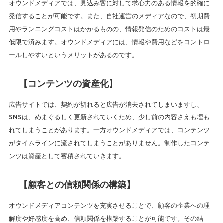
オウンドメディアでは、見込み客に対して求心力のある情報を的確に
発信することが可能です。また、自社運営のメディアなので、初期費
用やランニングコストはかかるものの、情報発信のためのコストは最
低限で済みます。オウンドメディアには、情報や費用などをコントロ
ールしやすいというメリットがあるのです。
【コンテンツの資産化】
広告サイトでは、契約が切れると広告が消去されてしまいますし、
SNSは、めまぐるしく更新されていくため、少し前の内容さえも埋も
れてしまうことがあります。一方オウンドメディアでは、コンテンツ
がタイムラインに流されてしまうことがありません。制作したコンテ
ンツは資産として蓄積されていきます。
【顧客との信頼関係の構築】
オウンドメディアコンテンツを充実させることで、顧客の企業への理
解度や好感度を高め、信頼関係を構築することが可能です。その結