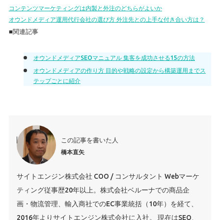
コンテンツマーケティングは内製と外注のどちらがよいか
オウンドメディア運用代行会社の選び方 外注先との上手な付き合い方は？
■関連記事
オウンドメディアSEOマニュアル 集客を成功させる15の方法
オウンドメディアの作り方 目的や戦略の設定から構築運用までス
テップごとに紹介
この記事を書いた人
橋本直矢
サイトエンジン株式会社 COO / コンサルタント Webマーケ
ティング従事歴20年以上。株式会社ベルーナでの商品企
画・物流管理、輸入商社でのEC事業統括（10年）を経て、
2016年よりサイトエンジン株式会社に入社。 現在はSEO、