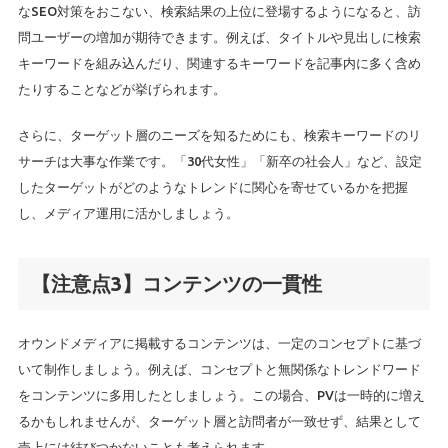
なSEO対策をおこない、検索結果の上位に登場するようになると、訪
問ユーザーの増加が期待できます。例えば、タイトルや見出しに検索
キーワードを組み込んだり、関連するキーワードを記事内に多く含め
たりすることなどが挙げられます。
さらに、ターゲット層のニーズを知るためにも、検索キーワードのリ
サーチは大事な作業です。「30代女性」「新卒の社会人」など、設定
したターゲットがどのようなトレンドに関心を寄せているかを把握
し、メディア運用に活かしましょう。
【注意点3】コンテンツの一貫性
オウンドメディアに掲載するコンテンツは、一定のコンセプトに基づ
いて制作しましょう。例えば、コンセプトと無関係なトレンドワード
をコンテンツに多用したとしましょう。この場合、PVは一時的に増え
るかもしれませんが、ターゲット層と訪問者が一致せず、結果として
売上には結びつかないことも考えられます。