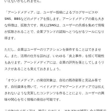
いえないかもしれません。
「アーンドメディア」は、ユーザー投稿によるブログサービスや
SNS、BBSなどのメディアを指します。アーンドメディアの最も大き
な特徴は、拡散力です。例えばSNSは、ユーザーの共感を集めて情報
が拡散されることで、企業ブランドの認知へとつながるツールになり
得ます。
ただし、企業はユーザーのリアクションを操作することはできませ
ん。また、活用の仕方を誤れば、いわゆる「炎上事件」を招く可能性
もあります。アーンドメディアには、企業の評判を落としてしまうリ
スクがあることも覚えておきましょう。
「オウンドメディア」の発信対象は、自社の既存顧客と見込み客で
す。自社媒体を用いて、ペイドメディアやアーンドメディアでは伝え
きれないような充実したコンテンツを作ることにより、ユーザーの興
味や関心を引く情報の発信が可能です。
この3つのメディアは、独立しながらも、それぞれが補完し合う関係で