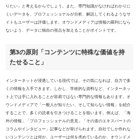
りたい」と考えるからでしょう。また、専門知識がなければわかりに
くいデータを、プロフェッショナルが分析、解説してくれるようなサ
イトもユーザーは評価します。オウンドメディアは情報の羅列になら
ないよう、データに独自の視点を加えることがポイントです。
第3の原則「コンテンツに特殊な価値を持
たせること」
インターネットが浸透している現代では、その気になれば、自力で多
くの情報を入手できます。しかし、学術的な資料など、インターネッ
ト上では手に入れることが容易ではない専門的な情報もあります。オ
ウンドメディアで「一般人が知りたい、そして知らない情報」を紹介
することで、多くの読者を引きつけることを狙います。例えば、「海
外の情報」「プロフェッショナルの意見」「その道のエキスパートの
コラムやインタビュー」記事などが挙げられます。自社でしか作れな
いコンテンツとは何か、ユーザーは何を求めているのか、オウンドメ