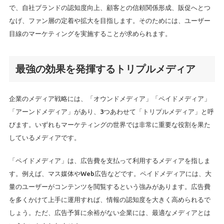
で、自社ブランドの認知度向上、顧客との信頼関係形成、販促へとつ
なげ、ファン層の定着や拡大を目指します。そのためには、ユーザー
目線のマーケティングを実施することが求められます。
最強の効果を発揮するトリプルメディア
企業のメディア戦略には、「オウンドメディア」「ペイドメディア」
「アーンドメディア」があり、3つあわせて「トリプルメディア」と呼
びます。いずれもマーケティングの世界では非常に重要な役割を果た
しているメディアです。
「ペイドメディア」は、広告費を支払って利用するメディアを指しま
す。例えば、マス媒体やWeb広告などです。ペイドメディアには、大
量のユーザーがコンテンツを閲覧するという強みがあります。広告費
を多くかけて上手に運用すれば、情報の認知度を大きく高められるで
しょう。ただ、広告予算に余裕がない企業には、最適なメディアとは