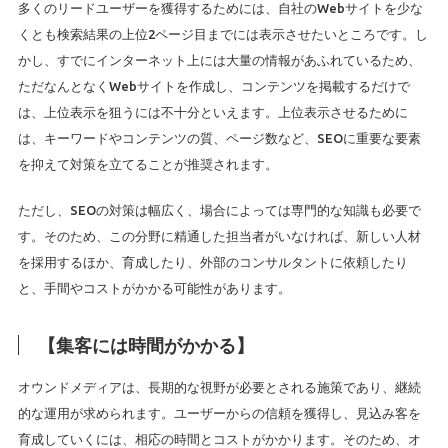
多くのリードユーザーを獲得するためには、自社のWebサイトを少な
くとも検索結果の上位2ページ目までには表示させたいところです。し
かし、すでにインターネット上には大量の情報があふれているため、
ただなんとなくWebサイトを作成し、コンテンツを掲載するだけで
は、上位表示を狙うには不十分といえます。上位表示させるために
は、キーワードやコンテンツの質、ページ数など、SEOに重要な要素
を抑えて対策を立てることが推奨されます。
ただし、SEOの対策は幅広く、場合によっては専門的な知識も必要で
す。そのため、この分野に精通した担当者がいなければ、新しい人材
を採用するほか、育成したり、外部のコンサルタントに依頼したり
と、手間やコストがかかる可能性があります。
【集客には時間がかかる】
オウンドメディアは、長期的な視野が必要とされる施策であり、継続
的な運用が求められます。ユーザーからの信頼を獲得し、見込み客を
育成していくには、相応の時間とコストがかかります。そのため、オ