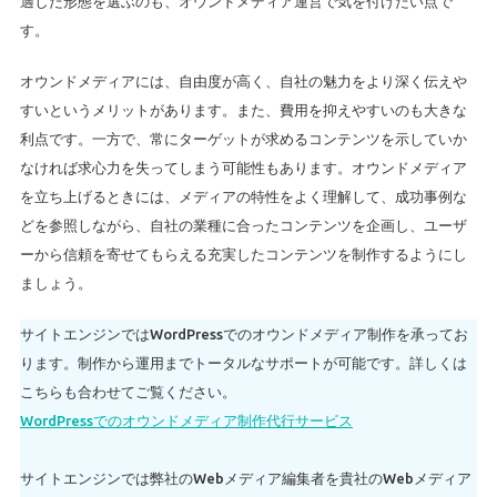
適した形態を選ぶのも、オウンドメディア運営で気を付けたい点で
す。
オウンドメディアには、自由度が高く、自社の魅力をより深く伝えや
すいというメリットがあります。また、費用を抑えやすいのも大きな
利点です。一方で、常にターゲットが求めるコンテンツを示していか
なければ求心力を失ってしまう可能性もあります。オウンドメディア
を立ち上げるときには、メディアの特性をよく理解して、成功事例な
どを参照しながら、自社の業種に合ったコンテンツを企画し、ユーザ
ーから信頼を寄せてもらえる充実したコンテンツを制作するようにし
ましょう。
サイトエンジンではWordPressでのオウンドメディア制作を承ってお
ります。制作から運用までトータルなサポートが可能です。詳しくは
こちらも合わせてご覧ください。
WordPressでのオウンドメディア制作代行サービス
サイトエンジンでは弊社のWebメディア編集者を貴社のWebメディア