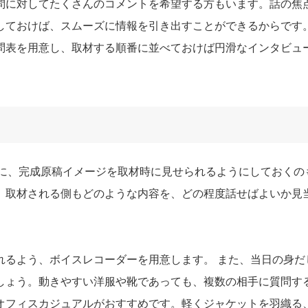
問に対してたくさんのコメントを希望する方もいます。話の焦
しておけば、スムーズに情報を引き出すことができるからです。
問表を用意し、取材する順番に並べておけば円滑なインタビュ
他に、完成原稿イメージを取材時に見せられるようにしておくの
、取材される側もどのような内容を、どの程度話せばよいか見
れるよう、ボイスレコーダーを用意します。 また、当日の身だ
しょう。動きやすい洋服や靴であっても、複数の相手に質問す
オフィスカジュアルがおすすめです。軽くジャケットを羽織る