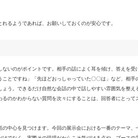
とれるようであれば、お願いしておくのが安心です。
しないのがポイントです。相手の話によく耳を傾け、答えを受
うことですね」「先ほどおっしゃっていた〇〇は」など、相手
しょう。できるだけ自然な会話の中で話しやすい雰囲気を整え
わるのかわからない質問を次々にすることは、回答者にとって
話の中心を見つけます。今回の展示会における一番のテーマ、
だけでなく、実際その現場だからこそ気づける点や、ブースの