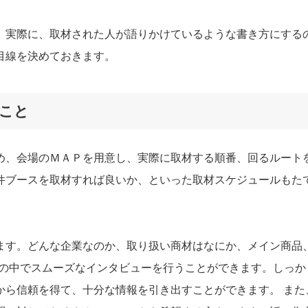
。実際に、取材された人が語りかけているような書き方にする
目線を決めておきます。
こと
め、会場のＭＡＰを用意し、実際に取材する順番、回るルート
件ブースを取材すれば良いか、といった取材スケジュールもた
ます。どんな企業なのか、取り扱い商材はなにか、メイン商品
間の中でスムーズなインタビューを行うことができます。しっか
から信頼を得て、十分な情報を引き出すことができます。 また