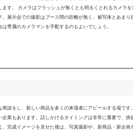
します。 カメラはフラッシュが無くとも明るくとれるカメラを
す。展示会での撮影はブース間の距離が無く、被写体とあまり
合は専属のカメラマンを手配するのもよいでしょう。
な商談をし、新しい商品を多くの来場者にアピールする場です
い企業もあります。話しかけるタイミングは非常に重要で、挨
え、完成イメージを見せた後は、写真撮影や、新商品・新企画