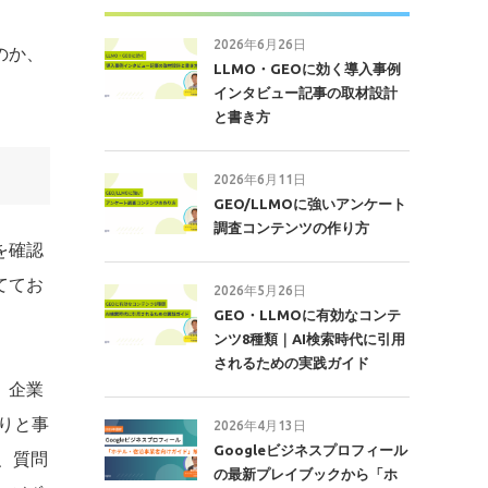
2026年6月26日
のか、
LLMO・GEOに効く導入事例
インタビュー記事の取材設計
と書き方
2026年6月11日
GEO/LLMOに強いアンケート
調査コンテンツの作り方
を確認
ててお
2026年5月26日
GEO・LLMOに有効なコンテ
ンツ8種類｜AI検索時代に引用
されるための実践ガイド
、企業
りと事
2026年4月13日
Googleビジネスプロフィール
、質問
の最新プレイブックから「ホ