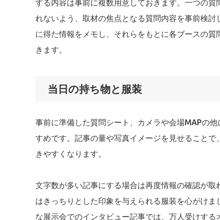
する内容は事前に複数用意しておきます。一つの質
れないよう、取材の焦点となる質問内容を事前検討
に得た情報をメモし、それらをもとに各ブースの質
きます。
当日の持ち物と服装
事前に準備した質問シート、カメラや会場MAPの
すめです。記事の量や写真イメージを見せることで
きやすくなります。
文字数が多い記事にする場合は再度情報の確認が取
はきっちりとした印象を与えられる服装を心がけま
な展示会でのインタビュー記事では、万人受けする