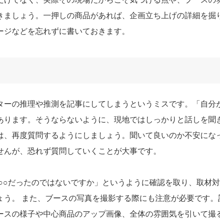
きましょう。一押しの商品があれば、企画立ち上げの詳細を掘
ージなどを忘れずに書いておきます。
ターの推理や推測を記事にしてしまうというミスです。「自分
あります。そうならないように、現地ではしっかりと話しを聞
は、再度質問するようにしましょう。聞いて良いのか不安にな
せんが、恐れず質問していくことが大事です。
○○だったのではないですか」というように確認を取り、取材
ょう。 また、ブースの写真を撮影する際にも注意が必要です。
ースの様子や中心商品のアップ画像、全体の雰囲気を引いて撮