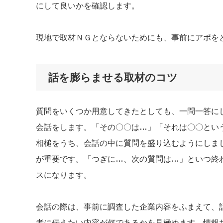
にして良いかを確認します。
現地で取材ＮＧとならないためにも、事前にアポを
話を膨らませる取材のコツ
質問をいくつか用意してきたとしても、一問一答に
会話をします。「その〇〇は…」「それは〇〇とい
相槌をうち、会話の中に質問を盛り込むようにしま
が重要です。「つぎに…、次の質問は…」といつ終
スになります。
会話の際は、事前に調査した企業内容をふまえて、
者に伝えたい内容が何であるかを見極めます。情報