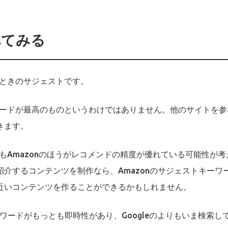
べてみる
たときのサジェストです。
ーワードが最高のものというわけではありません。他のサイトを
きます。
りもAmazonのほうがレコメンドの精度が優れている可能性が考
介するコンテンツを制作なら、Amazonのサジェストキーワ
近いコンテンツを作ることができるかもしれません。
ーワードがもっとも即時性があり、Googleのよりもいま検索し