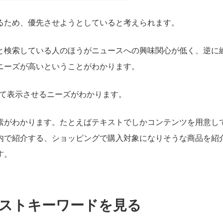
るため、優先させようとしていると考えられます。
と検索している人のほうがニュースへの興味関心が低く、逆に
ニーズが高いということがわかります。
して表示させるニーズがわかります。
素がわかります。たとえばテキストでしかコンテンツを用意し
内で紹介する、ショッピングで購入対象になりそうな商品を紹
す。
ストキーワードを見る