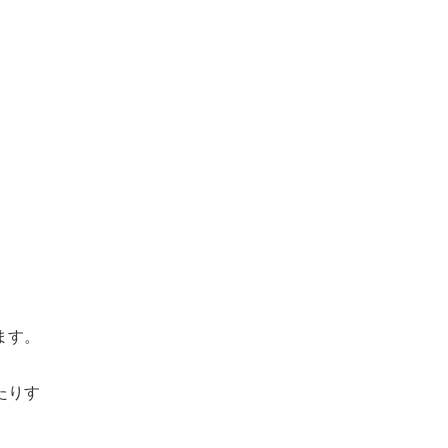
ます。
たりす