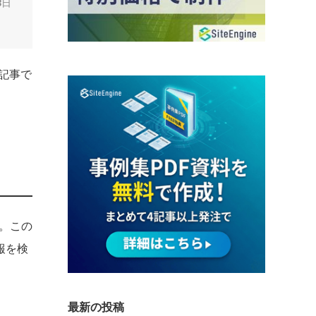
8日
記事で
す。この
報を検
最新の投稿