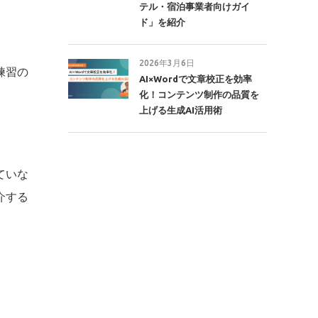
テル・宿泊事業者向けガイ
ド」を紹介
2026年3月6日
練習の
AI×Wordで文章校正を効率
化！コンテンツ制作の品質を
上げる生成AI活用術
ていな
介する