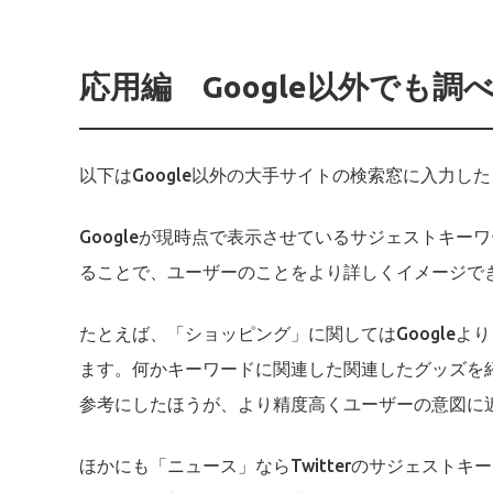
応用編 Google以外でも調
以下はGoogle以外の大手サイトの検索窓に入力し
Googleが現時点で表示させているサジェストキ
ることで、ユーザーのことをより詳しくイメージで
たとえば、「ショッピング」に関してはGoogleよ
ます。何かキーワードに関連した関連したグッズを紹
参考にしたほうが、より精度高くユーザーの意図に
ほかにも「ニュース」ならTwitterのサジェストキ