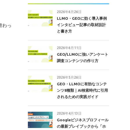
2026年6月26日
LLMO・GEOに効く導入事例
インタビュー記事の取材設計
替わっ
と書き方
2026年6月11日
GEO/LLMOに強いアンケート
調査コンテンツの作り方
2026年5月26日
GEO・LLMOに有効なコンテ
ンツ8種類｜AI検索時代に引用
されるための実践ガイド
2026年4月13日
Googleビジネスプロフィール
の最新プレイブックから「ホ