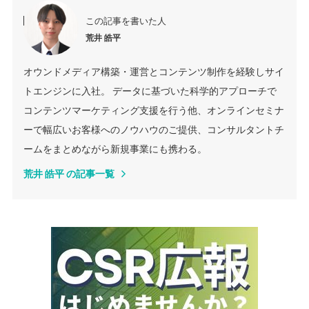
この記事を書いた人
荒井 皓平
オウンドメディア構築・運営とコンテンツ制作を経験しサイ
トエンジンに入社。 データに基づいた科学的アプローチで
コンテンツマーケティング支援を行う他、オンラインセミナ
ーで幅広いお客様へのノウハウのご提供、コンサルタントチ
ームをまとめながら新規事業にも携わる。
荒井 皓平 の記事一覧