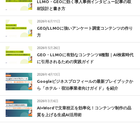
LLMO・GEOに効く導入事例インタビュー記事の取
材設計と書き方
2026年6月11日
GEO/LLMOに強いアンケート調査コンテンツの作り
方
2026年5月26日
GEO・LLMOに有効なコンテンツ8種類｜AI検索時代
に引用されるための実践ガイド
2026年4月13日
Googleビジネスプロフィールの最新プレイブックか
ら「ホテル・宿泊事業者向けガイド」を紹介
2026年3月6日
AI×Wordで文章校正を効率化！コンテンツ制作の品
質を上げる生成AI活用術