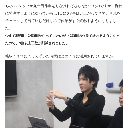
1人のスタッフが丸一日作業をしなければならなかったのですが、御社
に発注するようになってからは1日に3記事ほど上がってきて、それを
チェックして当て込むだけなので作業がすぐ終わるようになりまし
た。
今まで3記事に24時間かかっていたのが1-2時間の作業で終わるようになっ
たので、9割以上工数が削減されました。
毛塚：それによって浮いた時間はどのように活用されていますか。