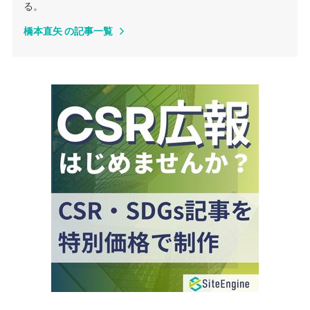
る。
橋本直矢 の記事一覧