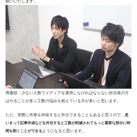
願いいたします。
齊藤様：少ない人数でメディアを運用しなければならない担当者の方
はやることが多く工数の悩みを抱えている方が多いと思います。
ただ、実際に作業を吟味すると外注できることもあると思うので、
思
いきって記事作成などを外注すると工数が削減されてもっと重要な部分に時
間を割くことができる
ようになると思います。