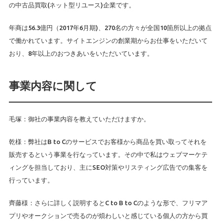
の中古品買取(ネット型リユース)企業です。
年商は56.3億円（2017年6月期)、270名の方々が全国10箇所以上の拠点
で働かれています。サイトエンジンの創業期からお仕事をいただいて
おり、8年以上のおつきあいをいただいています。
事業内容に関して
毛塚：御社の事業内容を教えていただけますか。
乾様：弊社はB to Cのサービスでお客様から商品を買い取ってそれを
販売するという事業を行なっています。その中で私はウェブマーケテ
ィングを担当しており、主にSEO対策やリスティング広告での集客を
行っています。
齊藤様：さらに詳しく説明するとC to B to Cのような形で、フリマア
プリやオークションで売るのが煩わしいと感じている個人の方から買