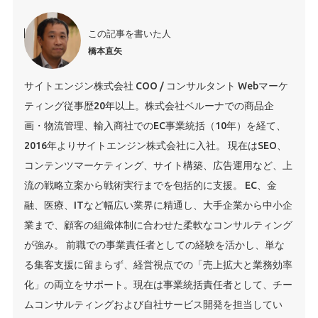
この記事を書いた人
橋本直矢
サイトエンジン株式会社 COO / コンサルタント Webマーケ
ティング従事歴20年以上。株式会社ベルーナでの商品企
画・物流管理、輸入商社でのEC事業統括（10年）を経て、
2016年よりサイトエンジン株式会社に入社。 現在はSEO、
コンテンツマーケティング、サイト構築、広告運用など、上
流の戦略立案から戦術実行までを包括的に支援。 EC、金
融、医療、ITなど幅広い業界に精通し、大手企業から中小企
業まで、顧客の組織体制に合わせた柔軟なコンサルティング
が強み。 前職での事業責任者としての経験を活かし、単な
る集客支援に留まらず、経営視点での「売上拡大と業務効率
化」の両立をサポート。現在は事業統括責任者として、チー
ムコンサルティングおよび自社サービス開発を担当してい