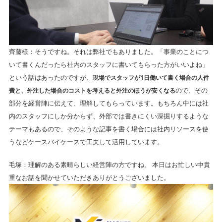
齊藤様：そうですね。それは弊社でもありました。「事業のことにつ
いて書くんだったら社内のスタッフに書いてもらった方がいいよね」
という話はあったのですが、
現場でスタッフが1日働いて書く場合の人件
費と、外注した場合のコストを考えると外注のほうが安くなる
ので、その
部分を経営陣に伝えて、理解してもらっています。もちろん中には社
内のスタッフにしか分からず、外部では書きにくい深掘りするような
テーマもあるので、そのような記事を書く場合には社内リソースを使
うなどケースバイケースで工夫して活用しています。
毛塚：理解のある素晴らしい経営陣の方ですね。 本日はお忙しい中貴
重なお話を聞かせていただきありがとうございました。