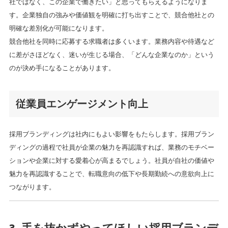
社ではなく、この企業で働きたい」と思ってもらえるようになりま
す。企業独自の強みや価値観を明確に打ち出すことで、競合他社との
明確な差別化が可能になります。
競合他社を同時に応募する求職者は多くいます。業務内容や待遇など
に差がさほどなく、迷いが生じる場合、「どんな企業なのか」という
のが決め手になることがあります。
従業員エンゲージメント向上
採用ブランディングは社内にもよい影響をもたらします。採用ブラン
ディングの過程で社員が企業の魅力を再認識すれば、業務のモチベー
ションや企業に対する愛着心が高まるでしょう。社員が自社の価値や
魅力を再認識することで、転職意向の低下や長期勤続への意欲向上に
つながります。
3. 手を抜かずやってほしい採用ブランデ