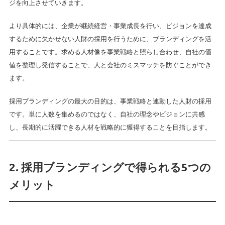
ジを向上させていきます。
より具体的には、企業が継続経営・事業成長を行い、ビジョンを達成
するために欠かせない人財の採用を行うために、ブランディングを活
用することです。求める人材像を事業戦略と照らし合わせ、自社の価
値を整理し発信することで、人と会社のミスマッチを防ぐことができ
ます。
採用ブランディングの最大の目的は、事業戦略と連動した人財の採用
です。単に人数を集めるのではなく、自社の理念やビジョンに共感
し、長期的に活躍できる人材を戦略的に獲得することを目指します。
2. 採用ブランディングで得られる5つの
メリット