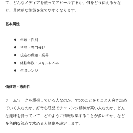
て、どんなメディアを使ってアピールするか、何をどう伝えるかな
ど、具体的な施策を立てやすくなります。
基本属性
年齢・性別
学歴・専門分野
現在の職種・業界
経験年数・スキルレベル
年収レンジ
価値観・志向性
チームワークを重視している人なのか、1つのことをとことん突き詰め
ていく人なのか、好奇心旺盛でチャレンジ精神が高い人なのか、どん
な趣味を持っていて、どのように情報収集することが多いのか、など
多角的な視点で求める人物像を設定します。