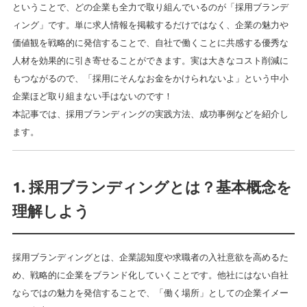
ということで、どの企業も全力で取り組んでいるのが「採用ブランデ
ィング」です。単に求人情報を掲載するだけではなく、企業の魅力や
価値観を戦略的に発信することで、自社で働くことに共感する優秀な
人材を効果的に引き寄せることができます。実は大きなコスト削減に
もつながるので、「採用にそんなお金をかけられないよ」という中小
企業ほど取り組まない手はないのです！
本記事では、採用ブランディングの実践方法、成功事例などを紹介し
ます。
1. 採用ブランディングとは？基本概念を
理解しよう
採用ブランディングとは、企業認知度や求職者の入社意欲を高めるた
め、戦略的に企業をブランド化していくことです。他社にはない自社
ならではの魅力を発信することで、「働く場所」としての企業イメー