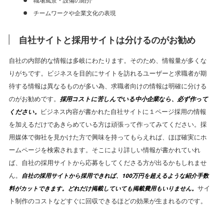
チームワークや企業文化の表現
自社サイトと採用サイトは分けるのがお勧め
自社の内部的な情報は多岐にわたります。そのため、情報量が多くな
りがちです。ビジネスを目的にサイトを訪れるユーザーと求職者が期
待する情報は異なるものが多い為、求職者向けの情報は明確に分ける
のがお勧めです。
採用コストに苦しんでいる中小企業なら、必ず作って
ください。
ビジネス内容が書かれた自社サイトに１ページ採用の情報
を加えるだけであきらめている方は頑張って作ってみてください。採
用媒体で御社を見かけた方で興味を持ってもらえれば、ほぼ確実にホ
ームページを検索されます。そこにより詳しい情報が書かれていれ
ば、自社の採用サイトから応募をしてくださる方が出るかもしれませ
ん。
自社の採用サイトから採用できれば、100万円を超えるような紹介手数
サイ
料がカットできます。どれだけ掲載していても掲載費用もいりません。
ト制作のコストなどすぐに回収できるほどの効果が生まれるのです。