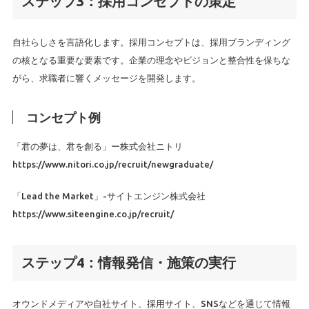
ステップ3：採用コンセプトの策定
自社らしさを言語化します。採用コンセプトは、採用ブランディング
の核となる重要な要素です。企業の理念やビジョンと整合性を保ちな
がら、求職者に響くメッセージを開発します。
コンセプト例
「君の夢は、君を創る」ー株式会社ニトリ
https://www.nitori.co.jp/recruit/newgraduate/
「Lead the Market」-サイトエンジン株式会社
https://www.siteengine.co.jp/recruit/
ステップ4：情報発信・施策の実行
オウンドメディアや自社サイト、採用サイト、SNSなどを通じて情報