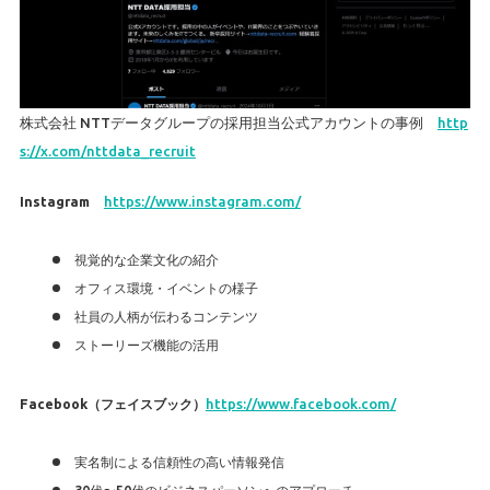
株式会社 NTTデータグループの採用担当公式アカウントの事例
http
s://x.com/nttdata_recruit
Instagram
https://www.instagram.com/
視覚的な企業文化の紹介
オフィス環境・イベントの様子
社員の人柄が伝わるコンテンツ
ストーリーズ機能の活用
Facebook（フェイスブック）
https://www.facebook.com/
実名制による信頼性の高い情報発信
30代〜50代のビジネスパーソンへのアプローチ