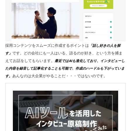
採用コンテンツをスムーズに作成するポイントは
「話し好きの人を探
です。どの会社にも一人はいる、語るのが好き、という方を捕ま
す」
えてお話をしてもらいます。
最近ではAIも進化しており、インタビューし
た内容を録音して記事化することも可能で、作成のハードルも下がっていま
あんなのは大企業がやることだ・・・ではないのです。
す。