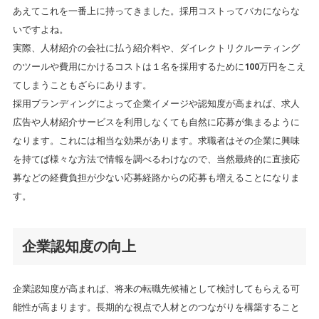
あえてこれを一番上に持ってきました。採用コストってバカにならな
いですよね。
実際、人材紹介の会社に払う紹介料や、ダイレクトリクルーティング
のツールや費用にかけるコストは１名を採用するために100万円をこえ
てしまうこともざらにあります。
採用ブランディングによって企業イメージや認知度が高まれば、求人
広告や人材紹介サービスを利用しなくても自然に応募が集まるように
なります。これには相当な効果があります。求職者はその企業に興味
を持てば様々な方法で情報を調べるわけなので、当然最終的に直接応
募などの経費負担が少ない応募経路からの応募も増えることになりま
す。
企業認知度の向上
企業認知度が高まれば、将来の転職先候補として検討してもらえる可
能性が高まります。長期的な視点で人材とのつながりを構築すること