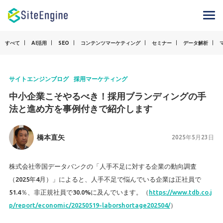
すべて
AI活用
SEO
コンテンツマーケティング
セミナー
データ解析
サイトエンジンブログ
採用マーケティング
中小企業こそやるべき！採用ブランディングの手
法と進め方を事例付きで紹介します
橋本直矢
2025年5月23日
株式会社帝国データバンクの「人手不足に対する企業の動向調査
（2025年4月）」によると、人手不足で悩んでいる企業は正社員で
51.4％、非正規社員で30.0%に及んでいます。（
https://www.tdb.co.j
p/report/economic/20250519-laborshortage202504/
）