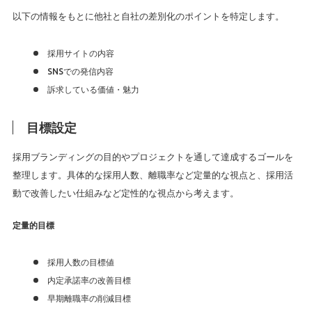
以下の情報をもとに他社と自社の差別化のポイントを特定します。
採用サイトの内容
SNSでの発信内容
訴求している価値・魅力
目標設定
採用ブランディングの目的やプロジェクトを通して達成するゴールを
整理します。具体的な採用人数、離職率など定量的な視点と、採用活
動で改善したい仕組みなど定性的な視点から考えます。
定量的目標
採用人数の目標値
内定承諾率の改善目標
早期離職率の削減目標