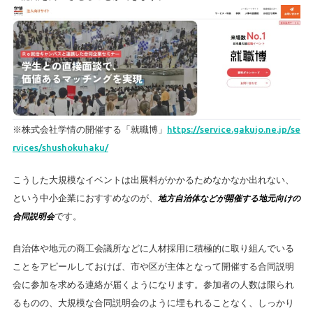
※株式会社学情の開催する「就職博」
https://service.gakujo.ne.jp/se
rvices/shushokuhaku/
こうした大規模なイベントは出展料がかかるためなかなか出れない、
という中小企業におすすめなのが、
地方自治体などが開催する地元向けの
です。
合同説明会
自治体や地元の商工会議所などに人材採用に積極的に取り組んでいる
ことをアピールしておけば、市や区が主体となって開催する合同説明
会に参加を求める連絡が届くようになります。参加者の人数は限られ
るものの、大規模な合同説明会のように埋もれることなく、しっかり