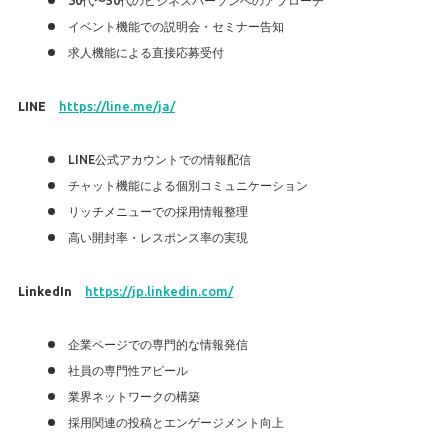
イベント機能での説明会・セミナー告知
求人機能による直接応募受付
LINE
https://line.me/ja/
LINE公式アカウントでの情報配信
チャット機能による個別コミュニケーション
リッチメニューでの採用情報整理
高い開封率・レスポンス率の実現
LinkedIn
https://jp.linkedin.com/
企業ページでの専門的な情報発信
社員の専門性アピール
業界ネットワークの構築
採用関連の投稿とエンゲージメント向上