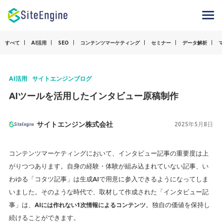
すべて
AI活用
SEO
コンテンツマーケティング
セミナー
データ解析
AI活用
サイトエンジンブログ
AIツールを活用したインタビュー原稿制作
サイトエンジン株式会社
2025年5月8日
コンテンツマーケティングにおいて、インタビュー記事の重要度は上
がりつつあります。自身の経験・体験が組み込まれていない記事、い
わゆる「コタツ記事」は生成AIで用意に参入できるようになってしま
いました。そのような時代で、取材して作成された「インタビュー記
事」は、
AIには作れない1次情報によるコンテンツ
。独自の価値を保持し
続けることができます。