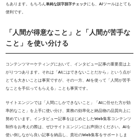
もあります。もちろん
単純な誤字脱字チェック
にも、AIツールはとても
便利です。
「人間が得意なこと」と「人間が苦手な
こと」を使い分ける
コンテンツマーケティングにおいて、インタビュー記事の重要度は上
がりつつあります。それは「AIにはできないことだから」という点が
とても大きいことは事実ですが、その一方、AIを使って「人間が苦手
なことを手伝ってもらえる」ことも事実です。
サイトエンジンでは「人間にしかできないこと」「AIに任せた方が効
率的なこと」を上手に使い分け、業務の効率化と納品物の品質向上に
努めています。インタビュー記事をはじめとしたWeb集客コンテンツ
制作をお考えの際は、ぜひサイトエンジンにお声掛けください。AIを
使い倒しながら良い記事を納品し、貴社のWeb集客をサポートしま