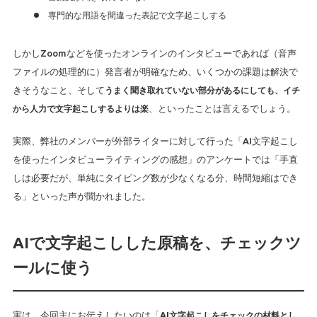
専門的な用語を間違った表記で文字起こしする
しかしZoomなどを使ったオンラインのインタビューであれば（音声
ファイルの処理的に）発言者が明確なため、いくつかの課題は解決で
きそうなこと、そして
うまく聞き取れていない部分があるにしても、イチ
から人力で文字起こしするよりは楽
、といったことは言えるでしょう。
実際、弊社のメンバーが外部ライターに対して行った「AI文字起こし
を使ったインタビューライティングの感想」のアンケートでは「手直
しは必要だが、単純にタイピング数が少なくなる分、時間短縮はでき
る」といった声が聞かれました。
AIで文字起こしした原稿を、チェックツ
ールに使う
実は、今回主にお伝えしたいのは「
AI文字起こしをチェックの材料とし