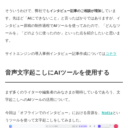
そういうわけで、弊社でも
インタビュー記事のご相談が増加
していま
す。先ほど「AIにできないこと」と言ったばかりではありますが、イ
ンタビュー原稿の制作過程でAIツールを使ってみたので、「どんなツ
ールを」「どのように使ったのか」といった点を紹介したいと思いま
す。
サイトエンジンの導入事例インタビュー記事作成については
コチラ
音声文字起こしにAIツールを使用する
まず多くのライターや編集者のみなさまが期待しているであろう、文
字起こしへのAIツールの活用について。
今回は「オフラインでのインタビュー」における音源を、
Notta
とい
うツールを使って文字起こしをしてみました。