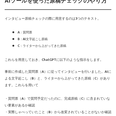
のやり方
AIツールを使った原稿チェック
インタビュー原稿チェックの際に用意するのは3つのテキスト。
A：質問票
B：AI文字起こし原稿
C：ライターから上がってきた原稿
これらを用意しておき、ChatGPTに以下のような指示をします。
事前に作成した質問票（A）に従ってインタビューを行いました。AIに
よる文字起こし（B）と、ライターから上がってきた原稿（C）があり
ます。これらを用いて
・質問票（A）で質問予定だったのに、完成原稿（C）に含まれていな
い要素があるか確認
・実際しゃべっていたこと（B）から改変されていることがないか確認