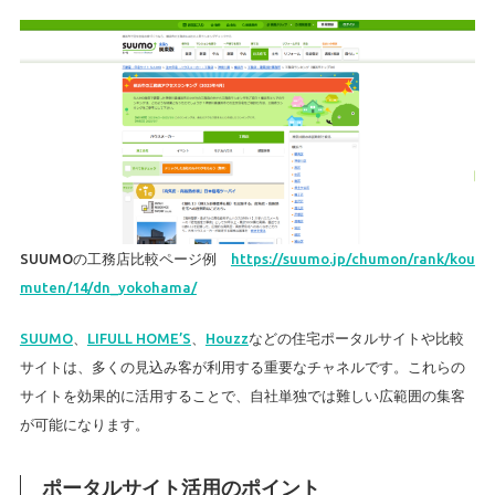
SUUMOの工務店比較ページ例
https://suumo.jp/chumon/rank/kou
muten/14/dn_yokohama/
SUUMO
、
LIFULL HOME’S
、
Houzz
などの住宅ポータルサイトや比較
サイトは、多くの見込み客が利用する重要なチャネルです。これらの
サイトを効果的に活用することで、自社単独では難しい広範囲の集客
が可能になります。
ポータルサイト活用のポイント