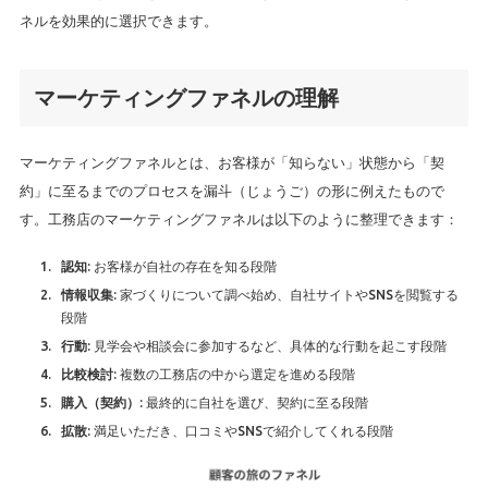
ネルを効果的に選択できます。
マーケティングファネルの理解
マーケティングファネルとは、お客様が「知らない」状態から「契
約」に至るまでのプロセスを漏斗（じょうご）の形に例えたもので
す。工務店のマーケティングファネルは以下のように整理できます：
: お客様が自社の存在を知る段階
認知
: 家づくりについて調べ始め、自社サイトやSNSを閲覧する
情報収集
段階
: 見学会や相談会に参加するなど、具体的な行動を起こす段階
行動
: 複数の工務店の中から選定を進める段階
比較検討
: 最終的に自社を選び、契約に至る段階
購入（契約）
: 満足いただき、口コミやSNSで紹介してくれる段階
拡散