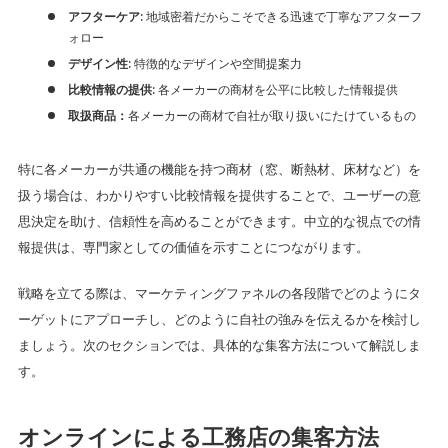
: 地域密着だからこそできる迅速で丁寧なアフターフ
アフターケア
ォロー
: 特徴的なデザインや空間提案力
デザイン性
: 各メーカーの商材を公平に比較した情報提供
比較情報の提供
各メーカーの商材で自社が取り扱いにたけているもの
取扱商品：
特に各メーカーが共通の機能を持つ商材（窓、断熱材、床材など）を
扱う場合は、わかりやすい比較情報を提供することで、ユーザーの意
思決定を助け、信頼性を高めることができます。中立的な視点での情
報提供は、専門家としての価値を示すことにつながります。
戦略を立てる際は、マーケティングファネルの各段階でどのようにタ
ーゲットにアプローチし、どのように自社の強みを伝えるかを検討し
ましょう。次のセクションでは、具体的な集客方法について解説しま
す。
オンラインによる工務店の集客方法