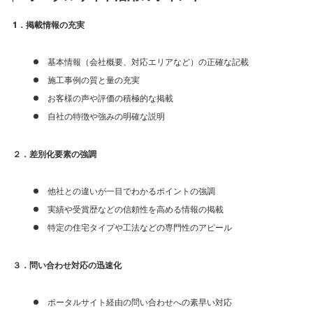
1．掲載情報の充実
基本情報（会社概要、対応エリアなど）の正確な記載
施工事例の質と量の充実
お客様の声や評価の積極的な掲載
自社の特徴や強みの明確な説明
２．差別化要素の強調
他社との違いが一目でわかるポイントの強調
実績や受賞歴などの信頼性を高める情報の掲載
特定の住宅タイプや工法などの専門性のアピール
３．問い合わせ対応の迅速化
ポータルサイト経由の問い合わせへの素早い対応