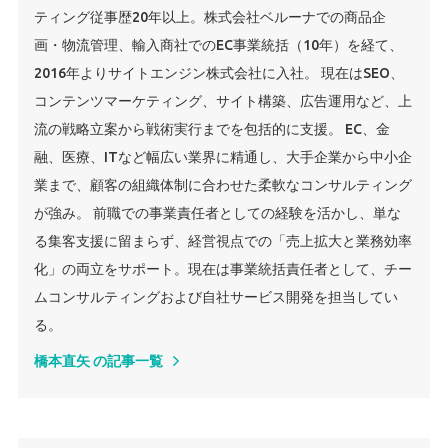
ティング従事歴20年以上。株式会社ベルーナでの商品企
画・物流管理、輸入商社でのEC事業統括（10年）を経て、
2016年よりサイトエンジン株式会社に入社。 現在はSEO、
コンテンツマーケティング、サイト構築、広告運用など、上
流の戦略立案から戦術実行までを包括的に支援。 EC、金
融、医療、ITなど幅広い業界に精通し、大手企業から中小企
業まで、顧客の組織体制に合わせた柔軟なコンサルティング
が強み。 前職での事業責任者としての経験を活かし、単な
る集客支援に留まらず、経営視点での「売上拡大と業務効率
化」の両立をサポート。現在は事業統括責任者として、チー
ムコンサルティングおよび自社サービス開発を担当してい
る。
橋本直矢 の記事一覧