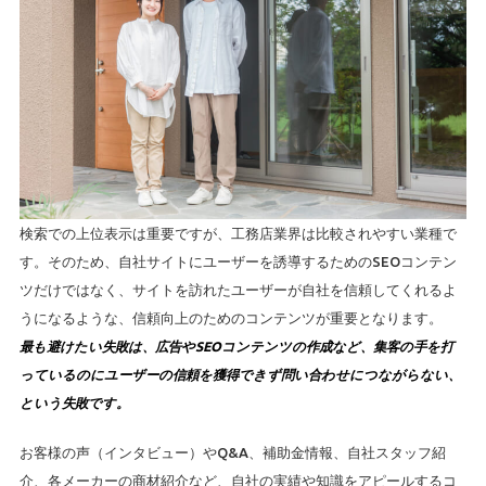
検索での上位表示は重要ですが、工務店業界は比較されやすい業種で
す。そのため、自社サイトにユーザーを誘導するためのSEOコンテン
ツだけではなく、サイトを訪れたユーザーが自社を信頼してくれるよ
うになるような、信頼向上のためのコンテンツが重要となります。
最も避けたい失敗は、広告やSEOコンテンツの作成など、集客の手を打
っているのにユーザーの信頼を獲得できず問い合わせにつながらない、
という失敗です。
お客様の声（インタビュー）やQ&A、補助金情報、自社スタッフ紹
介、各メーカーの商材紹介など、自社の実績や知識をアピールするコ