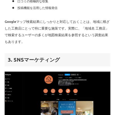
口コミの積極的な収集
投稿機能を活用した情報発信
Googleマップ検索結果にしっかりと対応しておくことは、地域に根ざ
した工務店にとって特に重要な施策です。実際に、「地域名 工務店」
で検索するユーザーの多くが地図検索結果を参照するという調査結果
もあります。
3. SNSマーケティング