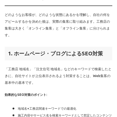
どのようなお客様が、どのような状態にあるかを理解し、自社の何を
アピールするかを決めた後は、実際の集客に取り組みます。工務店の
集客は大きく「オンライン集客」と「オフライン集客」に分けられま
す。
1. ホームページ・ブログによるSEO対策
「工務店 地域名」「注文住宅 地域名」などのキーワードで検索したと
きに、自社サイトが上位表示されるよう対策することは、Web集客の
基本中の基本です。
効果的なSEO対策のポイント
:
地域名+工務店関連キーワードでの最適化
施工内容やサービス名を検索キーワードとして想定したコンテンツ