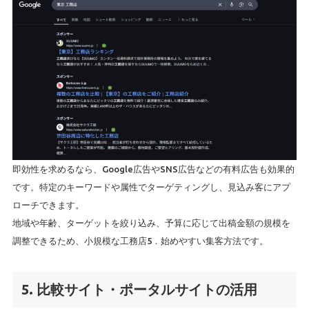
即効性を求めるなら、Google広告やSNS広告などの有料広告も効果的
です。特定のキーワードや属性でターゲティングし、見込み客にアプ
ローチできます。
地域や年齢、ターゲットを絞り込み、予算に応じて出稿金額の規模を
調整できるため、小規模な工務店5．始めやすい集客方法です。
5. 比較サイト・ポータルサイトの活用