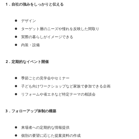
1．自社の強みをしっかりと伝える
デザイン
ターゲット層のニーズや憧れを反映した間取り
実際の暮らしがイメージできる
内装・設備
2．定期的なイベント開催
季節ごとの見学会やセミナー
子ども向けワークショップなど家族で参加できる企画
リフォームや省エネなど特定テーマの相談会
3．フォローアップ体制の構築
来場者への定期的な情報提供
個別の要望に応じた提案資料の作成