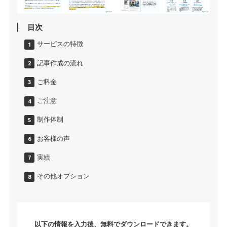
目次
サービスの特徴
記事作成の流れ
ご料金
ご注意
制作体制
お客様の声
実績
その他オプション
以下の情報を入力後、無料でダウンロードできます。