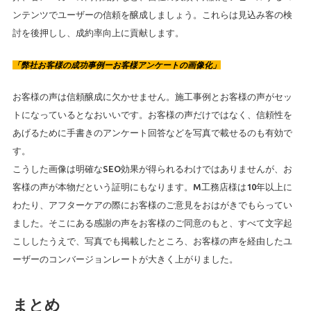
ンテンツでユーザーの信頼を醸成しましょう。これらは見込み客の検
討を後押しし、成約率向上に貢献します。
「弊社お客様の成功事例ーお客様アンケートの画像化」
お客様の声は信頼醸成に欠かせません。施工事例とお客様の声がセッ
トになっているとなおいいです。お客様の声だけではなく、信頼性を
あげるために手書きのアンケート回答などを写真で載せるのも有効で
す。
こうした画像は明確なSEO効果が得られるわけではありませんが、お
客様の声が本物だという証明にもなります。M工務店様は10年以上に
わたり、アフターケアの際にお客様のご意見をおはがきでもらってい
ました。そこにある感謝の声をお客様のご同意のもと、すべて文字起
こししたうえで、写真でも掲載したところ、お客様の声を経由したユ
ーザーのコンバージョンレートが大きく上がりました。
まとめ