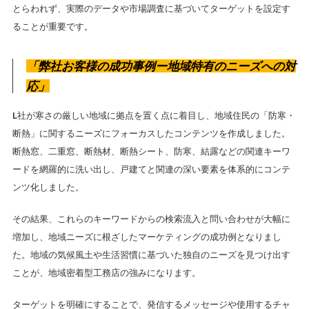
とらわれず、実際のデータや市場調査に基づいてターゲットを設定す
ることが重要です。
「弊社お客様の成功事例ー地域特有のニーズへの対
応」
L社が寒さの厳しい地域に拠点を置く点に着目し、地域住民の「防寒・
断熱」に関するニーズにフォーカスしたコンテンツを作成しました。
断熱窓、二重窓、断熱材、断熱シート、防寒、結露などの関連キーワ
ードを網羅的に洗い出し、戸建てと関連の深い要素を体系的にコンテ
ンツ化しました。
その結果、これらのキーワードからの検索流入と問い合わせが大幅に
増加し、地域ニーズに根ざしたマーケティングの成功例となりまし
た。地域の気候風土や生活習慣に基づいた独自のニーズを見つけ出す
ことが、地域密着型工務店の強みになります。
ターゲットを明確にすることで、発信するメッセージや使用するチャ