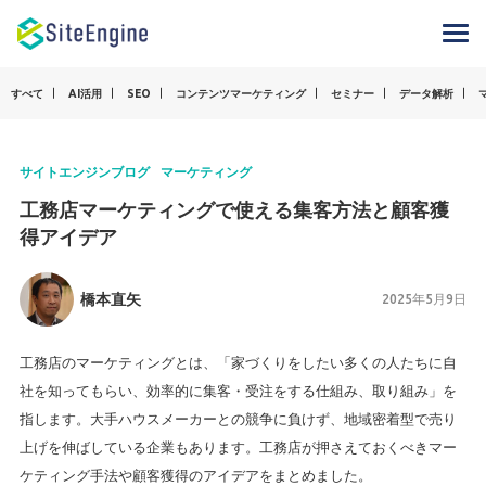
すべて
AI活用
SEO
コンテンツマーケティング
セミナー
データ解析
サイトエンジンブログ
マーケティング
工務店マーケティングで使える集客方法と顧客獲
得アイデア
橋本直矢
2025年5月9日
工務店のマーケティングとは、「家づくりをしたい多くの人たちに自
社を知ってもらい、効率的に集客・受注をする仕組み、取り組み」を
指します。大手ハウスメーカーとの競争に負けず、地域密着型で売り
上げを伸ばしている企業もあります。工務店が押さえておくべきマー
ケティング手法や顧客獲得のアイデアをまとめました。