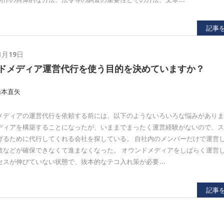
記事
1月19日
ドメディア運営代行を使う目的を決めていますか？
橋本直矢
メディアの運営代行を依頼する前には、以下のようないろいろな悩みがありま
ディアを構築することになったが、いままでまったく運営経験がないので、
げるために代行してくれる会社を探している。 自社内のメンバーだけで運営
数などが確保できなくて進まなくなった。 オウンドメディアをしばらく運営
セスが伸びていない状態で、抜本的なテコ入れ策が必要…
記事