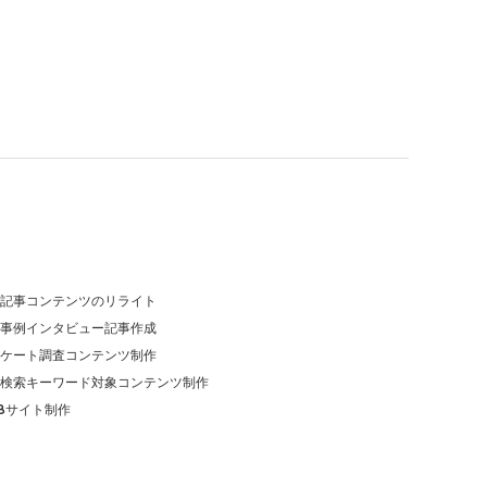
O記事コンテンツのリライト
事例インタビュー記事作成
ケート調査コンテンツ制作
検索キーワード対象コンテンツ制作
oBサイト制作