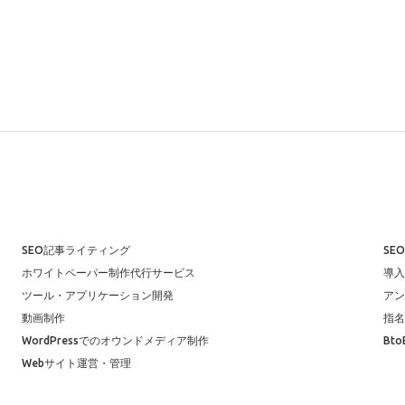
SEO記事ライティング
SE
ホワイトペーパー制作代行サービス
導入
ツール・アプリケーション開発
アン
動画制作
指名
WordPressでのオウンドメディア制作
Bt
Webサイト運営・管理