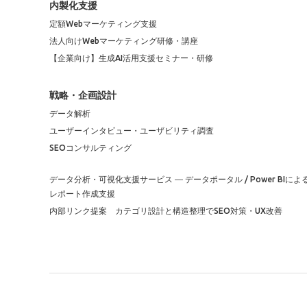
内製化支援
定額Webマーケティング支援
法人向けWebマーケティング研修・講座
【企業向け】生成AI活用支援セミナー・研修
戦略・企画設計
データ解析
ユーザーインタビュー・ユーザビリティ調査
SEOコンサルティング
データ分析・可視化支援サービス ― データポータル / Power BIによ
レポート作成支援
内部リンク提案 カテゴリ設計と構造整理でSEO対策・UX改善