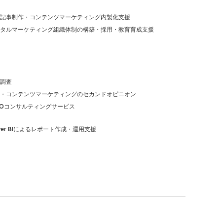
O記事制作・コンテンツマーケティング内製化支援
タルマーケティング組織体制の構築・採用・教育育成支援
調査
O・コンテンツマーケティングのセカンドオピニオン
MOコンサルティングサービス
wer BIによるレポート作成・運用支援