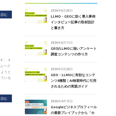
2026年6月26日
を読む
LLMO・GEOに効く導入事例
インタビュー記事の取材設計
と書き方
2026年6月11日
GEO/LLMOに強いアンケート
調査コンテンツの作り方
す。 オ
スムーズ
2026年5月26日
しようと
GEO・LLMOに有効なコンテ
している
ンツ8種類｜AI検索時代に引用
されるための実践ガイド
を読む
2026年4月13日
Googleビジネスプロフィール
の最新プレイブックから「ホ