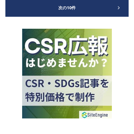
次の10件