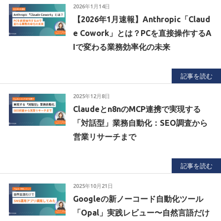
2026年1月14日
【2026年1月速報】Anthropic「Claud
e Cowork」とは？PCを直接操作するA
Iで変わる業務効率化の未来
記事を読む
2025年12月8日
Claudeとn8nのMCP連携で実現する
「対話型」業務自動化：SEO調査から
営業リサーチまで
記事を読む
2025年10月21日
Googleの新ノーコード自動化ツール
「Opal」実践レビュー〜自然言語だけ