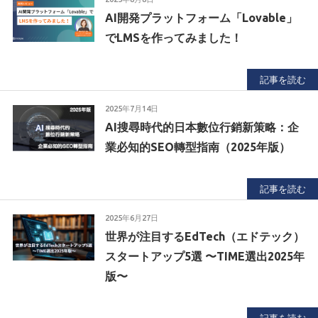
AI開発プラットフォーム「Lovable」
でLMSを作ってみました！
記事を読む
2025年7月14日
AI搜尋時代的日本數位行銷新策略：企
業必知的SEO轉型指南（2025年版）
記事を読む
2025年6月27日
世界が注目するEdTech（エドテック）
スタートアップ5選 〜TIME選出2025年
版〜