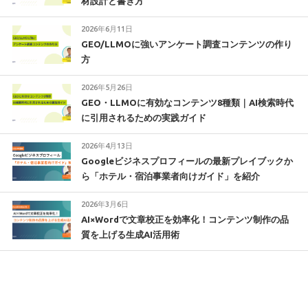
材設計と書き方
2026年6月11日
GEO/LLMOに強いアンケート調査コンテンツの作り
方
2026年5月26日
GEO・LLMOに有効なコンテンツ8種類｜AI検索時代
に引用されるための実践ガイド
2026年4月13日
Googleビジネスプロフィールの最新プレイブックか
ら「ホテル・宿泊事業者向けガイド」を紹介
2026年3月6日
AI×Wordで文章校正を効率化！コンテンツ制作の品
質を上げる生成AI活用術