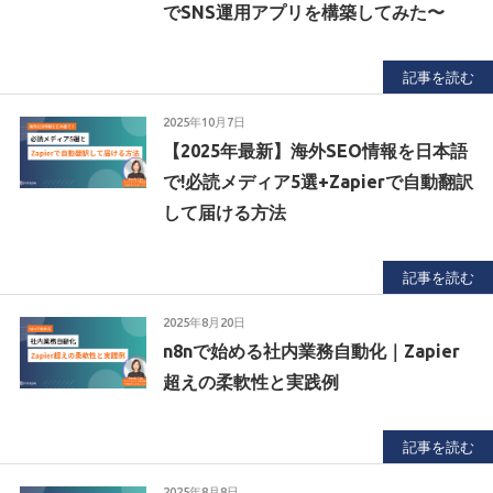
でSNS運用アプリを構築してみた〜
記事を読む
2025年10月7日
【2025年最新】海外SEO情報を日本語
で!必読メディア5選+Zapierで自動翻訳
して届ける方法
記事を読む
2025年8月20日
n8nで始める社内業務自動化｜Zapier
超えの柔軟性と実践例
記事を読む
2025年8月8日