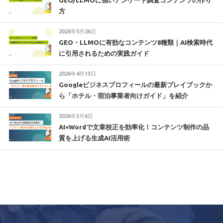
GEO/LLMOに強いアンケート調査コンテンツの作り
方
2026年5月26日
GEO・LLMOに有効なコンテンツ8種類｜AI検索時代
に引用されるための実践ガイド
2026年4月13日
Googleビジネスプロフィールの最新プレイブックか
ら「ホテル・宿泊事業者向けガイド」を紹介
2026年3月6日
AI×Wordで文章校正を効率化！コンテンツ制作の品
質を上げる生成AI活用術