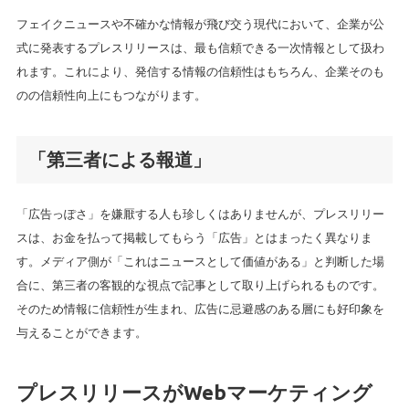
フェイクニュースや不確かな情報が飛び交う現代において、企業が公
式に発表するプレスリリースは、最も信頼できる一次情報として扱わ
れます。これにより、発信する情報の信頼性はもちろん、企業そのも
のの信頼性向上にもつながります。
「第三者による報道」
「広告っぽさ」を嫌厭する人も珍しくはありませんが、プレスリリー
スは、お金を払って掲載してもらう「広告」とはまったく異なりま
す。メディア側が「これはニュースとして価値がある」と判断した場
合に、第三者の客観的な視点で記事として取り上げられるものです。
そのため情報に信頼性が生まれ、広告に忌避感のある層にも好印象を
与えることができます。
プレスリリースがWebマーケティング