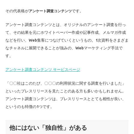
その代表格が
アンケート調査コンテンツ
です。
アンケート調査コンテンツとは、オリジナルのアンケート調査を行っ
て、その結果を元にホワイトペーパー作成や記事作成、メルマガ作成
などを行い、Web集客につなげていくというもの。1次資料をさまざま
なチャネルに展開できることが強みの、Webマーケティング手法で
す。
アンケート調査コンテンツ サービスページ
「〇〇社はこのたび、〇〇〇の利用状況に関する調査を行いました」
といったプレスリリースを見たことのある方も多いかもしれません。
アンケート調査コンテンツは、プレスリリースととても相性が良い、
というのも特徴の1つです。
他にはない「独自性」がある