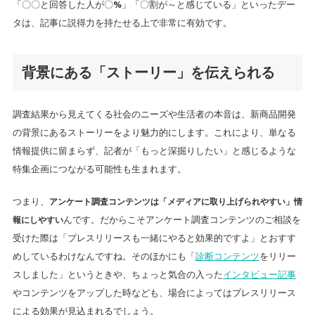
「〇〇と回答した人が〇%」「〇割が～と感じている」といったデー
タは、記事に説得力を持たせる上で非常に有効です。
背景にある「ストーリー」を伝えられる
調査結果から見えてくる社会のニーズや生活者の本音は、新商品開発
の背景にあるストーリーをより魅力的にします。これにより、単なる
情報提供に留まらず、記者が「もっと深掘りしたい」と感じるような
特集企画につながる可能性も生まれます。
つまり、
アンケート調査コンテンツは「メディアに取り上げられやすい」情
報にしやすい
んです。だからこそアンケート調査コンテンツのご相談を
受けた際は「プレスリリースも一緒にやると効果的ですよ」とおすす
めしているわけなんですね。そのほかにも「
診断コンテンツ
をリリー
スしました」というときや、ちょっと気合の入った
インタビュー記事
やコンテンツをアップした時なども、場合によってはプレスリリース
による効果が見込まれるでしょう。