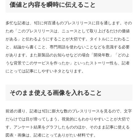
価値と内容を瞬時に伝えること
多忙な記者は、1日に何百通ものプレスリリースに目を通します。その
ため「このプレスリリースは、ニュースとして取り上げるだけの価値
がある」と伝わるようにすることが大切です。タイトルにこだわるこ
と、結論から書くこと、専門用語を使わないことなどを意識する必要
があります。また新製品のお知らせなどの場合「開発年数」「どのよ
うな背景でこのサービスを作ったか」といったストーリー性も、記者
にとっては記事にしやすいネタとなります。
そのまま使える画像を入れること
前述の通り、記者は1日に膨大な数のプレスリリースを見るので、文字
だらけでは目が滑ってしまう。視覚的にもわかりやすいことが大切で
す。アンケート結果をグラフしたもののほか、そのまま記事に使える
図表・画像は、記者にとってありがたい材料です。