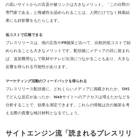
の高いサイトからの言及や被リンクは大きなメリット。「この分野の
専門家である」と権威性を認められることは、人間だけでなく検索結
果にも好影響をもたらします。
低コストで広報できる
プレスリリースは、他の広告やPR施策と比べて、比較的低コストで始
められることも大きなメリットです。配信後にメディアの目に留まれ
ば、追加費用なしで取材やテレビ出演につながることもあり、大きな
反響を得られる可能性があります。
マーケティング活動のフィードバックを得られる
プレスリリース配信後に、どれくらいメディアに掲載されたか、SNS
でどんな反応があったか、Webサイトへのアクセスは増えたかなどを
分析することで、効果を測定できます。これらの情報は次の施策を考
える際の貴重な検討材料となるでしょう。
サイトエンジン流「読まれるプレスリリ