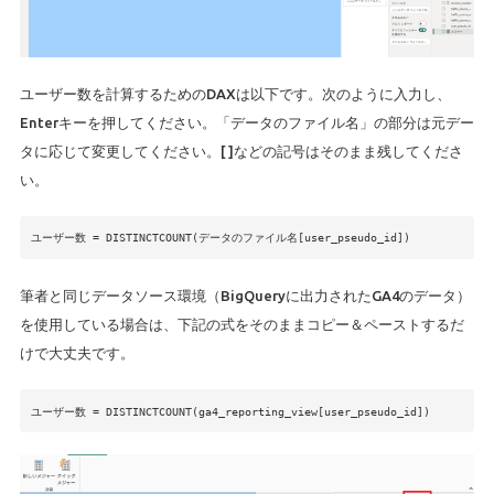
ユーザー数を計算するためのDAXは以下です。次のように入力し、
Enterキーを押してください。「データのファイル名」の部分は元デー
タに応じて変更してください。[ ]などの記号はそのまま残してくださ
い。
ユーザー数 = DISTINCTCOUNT(データのファイル名[user_pseudo_id])
筆者と同じデータソース環境（BigQueryに出力されたGA4のデータ）
を使用している場合は、下記の式をそのままコピー＆ペーストするだ
けで大丈夫です。
ユーザー数 = DISTINCTCOUNT(ga4_reporting_view[user_pseudo_id])