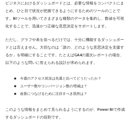
ビジネスにおけるダッシュボードとは、必要な情報をコンパクトにま
とめ、ひと目で状況が把握できるようにするためのツールのことで
す。BIツールを用いてさまざまな種類のデータを集約し、数値を可視
化することで、迅速かつ正確な意思決定をサポートします。
ただし、グラフや表を並べるだけでは、十分に機能するダッシュボー
ドとは言えません。大切なのは「誰の、どのような意思決定を支援す
るか」を明確にすることです。たとえばGA4の週次レポートの場合、
以下のような問いに答えられる設計が求められます。
今週のアクセス状況は先週と比べてどうだったか？
ユーザー数やコンバージョン数の増減は？
改善につなげるために注目すべき箇所は？
このような情報をまとめて見られるようにするのが、Power BIで作成
するダッシュボードの役割です。