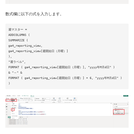
数式欄に以下の式を入力します。
週マスター =
ADDCOLUMNS (
SUMMARIZE (
ga4_reporting_view,
ga4_reporting_view[週開始日（月曜）]
),
"週ラベル",
FORMAT ( ga4_reporting_view[週開始日（月曜）], "yyyy年M月d日" )
& "～" &
FORMAT ( ga4_reporting_view[週開始日（月曜）] + 6, "yyyy年M月d日" )
)