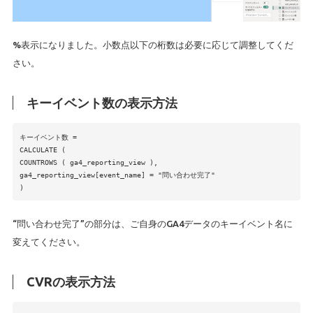
%表示になりました。小数点以下の桁数は必要に応じて調整してくだ
さい。
キーイベント数の表示方法
キーイベント数 =
CALCULATE (
COUNTROWS ( ga4_reporting_view ),
ga4_reporting_view[event_name] = "問い合わせ完了"
)
“問い合わせ完了”の部分は、ご自身のGA4データのキーイベント名に
変えてください。
CVRの表示方法