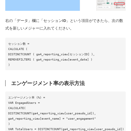
右の「データ」欄に「セッションID」という項目ができたら、次の数
式を新しいメジャーに入れてください。
セッション数 =
CALCULATE (
DISTINCTCOUNT ( ga4_reporting_view[セッションID] ),
REMOVEFILTERS ( ga4_reporting_view[event_date] )
)
エンゲージメント率の表示方法
エンゲージメント率 (%) =
VAR EngagedUsers =
CALCULATE(
DISTINCTCOUNT(ga4_reporting_view[user_pseudo_id]),
ga4_reporting_view[event_name] = "user_engagement"
)
VAR TotalUsers = DISTINCTCOUNT(ga4_reporting_view[user_pseudo_id])