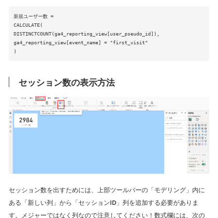
新規ユーザー数 =
CALCULATE(
DISTINCTCOUNT(ga4_reporting_view[user_pseudo_id]),
ga4_reporting_view[event_name] = "first_visit"
)
セッション数の表示方法
セッション数を出すためには、上部ツールバーの「モデリング」内に
ある「新しい列」から「セッションID」列を追加する必要がありま
す。メジャーではなく列なので注意してください！数式欄には、次の