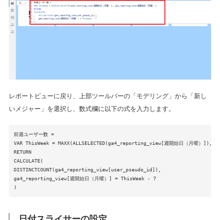
レポートビューに戻り、上部ツールバーの「モデリング」から「新し
いメジャー」を選択し、数式欄に以下の式を入力します。
前週ユーザー数 =
VAR ThisWeek = MAXX(ALLSELECTED(ga4_reporting_view[週開始日（月曜）]),
RETURN
CALCULATE(
DISTINCTCOUNT(ga4_reporting_view[user_pseudo_id]),
ga4_reporting_view[週開始日（月曜）] = ThisWeek - 7
)
日付スライサーの設定