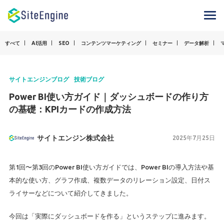
すべて
AI活用
SEO
コンテンツマーケティング
セミナー
データ解析
サイトエンジンブログ
技術ブログ
Power BI使い方ガイド｜ダッシュボードの作り方
の基礎：KPIカードの作成方法
サイトエンジン株式会社
2025年7月25日
第1回〜第3回のPower BI使い方ガイドでは、Power BIの導入方法や基
本的な使い方、グラフ作成、複数データのリレーション設定、日付ス
ライサーなどについて紹介してきました。
今回は「実際にダッシュボードを作る」というステップに進みます。