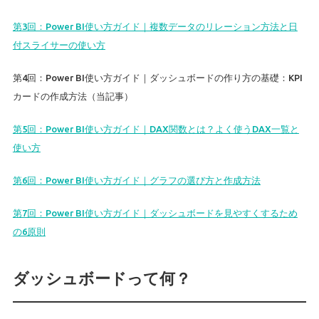
第3回：Power BI使い方ガイド｜複数データのリレーション方法と日
付スライサーの使い方
第4回：Power BI使い方ガイド｜ダッシュボードの作り方の基礎：KPI
カードの作成方法（当記事）
第5回：Power BI使い方ガイド｜DAX関数とは？よく使うDAX一覧と
使い方
第6回：Power BI使い方ガイド｜グラフの選び方と作成方法
第7回：Power BI使い方ガイド｜ダッシュボードを見やすくするため
の6原則
ダッシュボードって何？