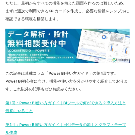
ただし、最初からすべての機能を備えた画面を作るのは難しいため、
まずは週次で利用できるKPIカードを作成し、必要な情報をシンプルに
確認できる環境を構築します。
この記事は連載コラム「Power BI使い方ガイド」の第4回です。
Power BI初心者に向け、機能や使い方を分かりやすく紹介しておりま
す。これ以外の記事もぜひお読みください。
第1回：Power BI使い方ガイド｜BIツールで何ができる？導入方法と
最初にやること
第2回：Power BI使い方ガイド｜日付データの加工とグラフ・テーブ
ル作成