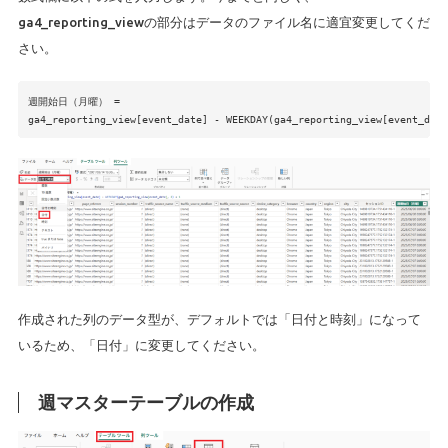
ga4_reporting_viewの部分はデータのファイル名に適宜変更してくだ
さい。
週開始日（月曜） =
ga4_reporting_view[event_date] - WEEKDAY(ga4_reporting_view[event_dat
作成された列のデータ型が、デフォルトでは「日付と時刻」になって
いるため、「日付」に変更してください。
週マスターテーブルの作成