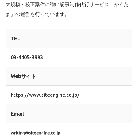
大規模・校正案件に強い
記事制作代行サービス「かくた
ま」
の運営を行っています。
TEL
03-4405-3993
Webサイト
https://www.siteengine.co.jp/
Email