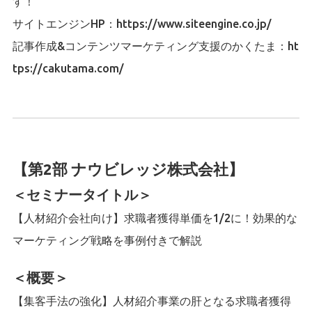
す！
サイトエンジンHP：
https://www.siteengine.co.jp/
記事作成&コンテンツマーケティング支援のかくたま：
ht
tps://cakutama.com/
【第2部 ナウビレッジ株式会社】
＜セミナータイトル＞
【人材紹介会社向け】求職者獲得単価を1/2に！効果的な
マーケティング戦略を事例付きで解説
＜概要＞
【集客手法の強化】人材紹介事業の肝となる求職者獲得