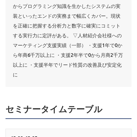
からプログラミング知識を生かしたシステムの実
装といったエンドの実務まで幅広くカバー。現状
を正確に把握する分析力と数字に確実にコミット
する実行力に定評がある。 ▽人材紹介会社様への
マーケティング支援実績（一部） ・支援1年で0か
ら年商6千万以上に ・支援2年半で0から月商2千万
以上に ・支援半年でリード性質の改善及び安定化
に
セミナータイムテーブル