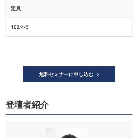
定員
100名様
無料セミナーに申し込む
登壇者紹介