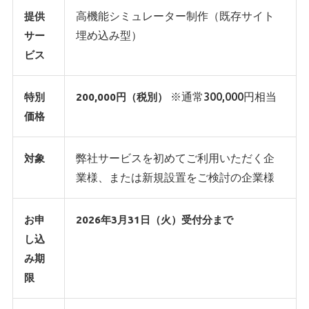
高機能シミュレーター制作（既存サイト
提供
埋め込み型）
サー
ビス
※通常300,000円相当
特別
200,000円（税別）
価格
弊社サービスを初めてご利用いただく企
対象
業様、または新規設置をご検討の企業様
お申
2026年3月31日（火）受付分まで
し込
み期
限