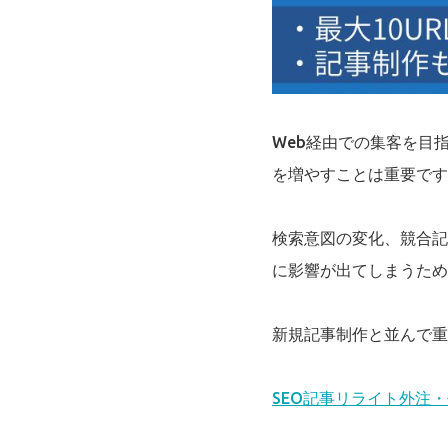
Web経由での集客を目
を増やすことは重要です
検索意図の変化、競合記
に影響が出てしまうため
新規記事制作と並んで重
SEO記事リライト外注