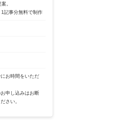
提案。
、1記事分無料で制作
でにお時間をいただ
のお申し込みはお断
ください。