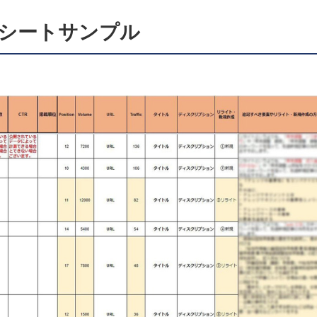
シートサンプル