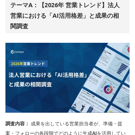
テーマA：【2026年 営業トレンド】法人
営業における「AI活用格差」と成果の相
関調査
調査内容：
成果を出している営業担当者が、準備・提
案・フォローの各段階でどのように生成AIを活用してい