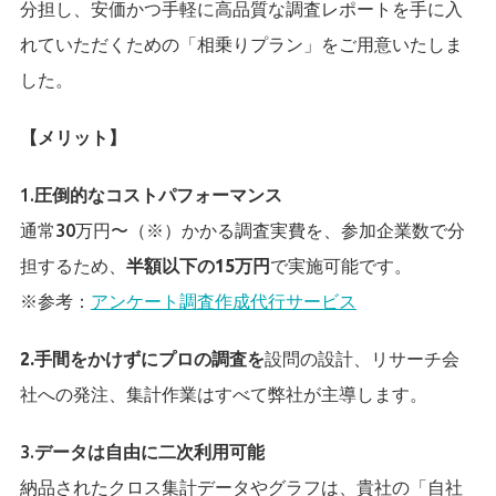
分担し、安価かつ手軽に高品質な調査レポートを手に入
れていただくための「相乗りプラン」をご用意いたしま
した。
【メリット】
1.
圧倒的なコストパフォーマンス
通常30万円〜（※）かかる調査実費を、参加企業数で分
担するため、
半額以下の15万円
で実施可能です。
※参考：
アンケート調査作成代行サービス
2.手間をかけずにプロの調査を
設問の設計、リサーチ会
社への発注、集計作業はすべて弊社が主導します。
3.
データは自由に二次利用可能
納品されたクロス集計データやグラフは、貴社の「自社