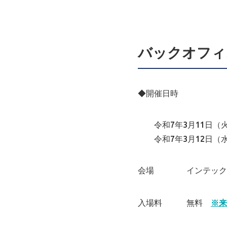
バックオフィス
◆開催日時
令和7年3月11日（火
令和7年3月12日（水
会場 インテックス
入場料 無料
※来