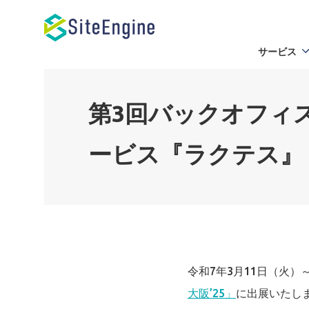
サービス
第3回バックオフィス
ービス『ラクテス』
令和7年3月11日（火）
大阪’25」
に出展いたし