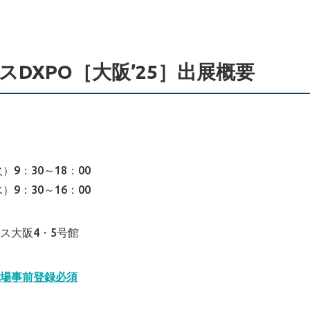
DXPO［大阪’25］出展概要
）9：30～18：00
）9：30～16：00
大阪4・5号館
場事前登録必須