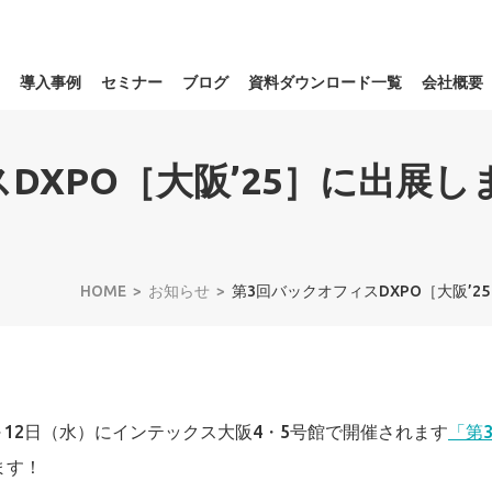
導入事例
セミナー
ブログ
資料ダウンロード一覧
会社概要
DXPO［大阪’25］に出展
HOME
お知らせ
第3回バックオフィスDXPO［大阪’
～12日（水）にインテックス大阪4・5号館で開催されます
「第
ます！