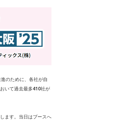
推進のために、各社が自
おいて過去最多410社が
します。当日はブースへ