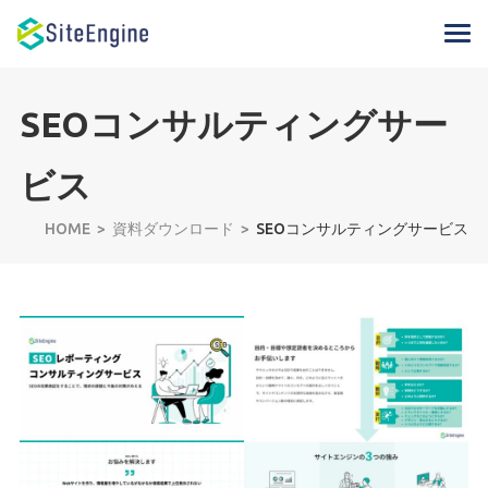
SEOコンサルティングサー
ビス
HOME
資料ダウンロード
SEOコンサルティングサービス