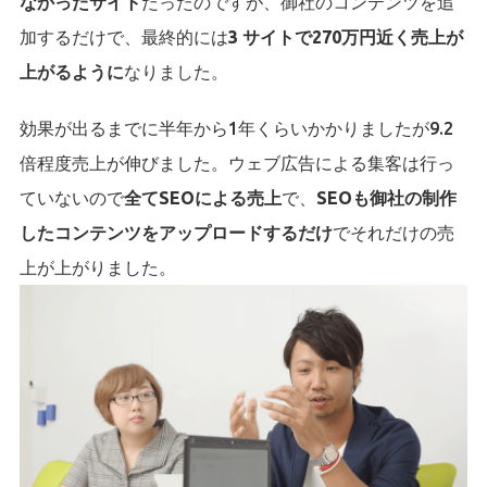
なかったサイト
だったのですが、御社のコンテンツを追
加するだけで、最終的には
3 サイトで270万円近く売上が
上がるように
なりました。
効果が出るまでに半年から1年くらいかかりましたが9.2
倍程度売上が伸びました。ウェブ広告による集客は行っ
ていないので
全てSEOによる売上
で、
SEOも御社の制作
したコンテンツをアップロードするだけ
でそれだけの売
上が上がりました。