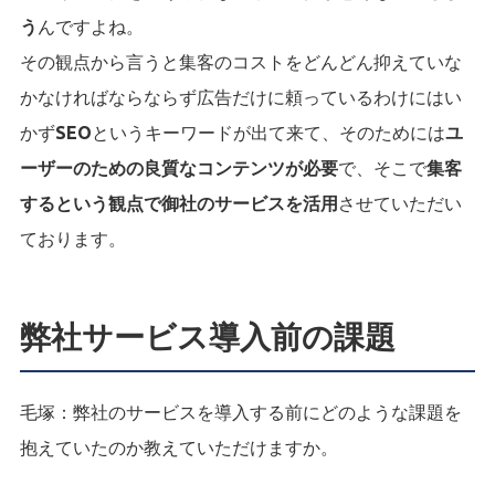
う
んですよね。
その観点から言うと集客のコストをどんどん抑えていな
かなければならならず広告だけに頼っているわけにはい
かず
SEO
というキーワードが出て来て、そのためには
ユ
ーザーのための良質なコンテンツが必要
で、そこで
集客
するという観点で御社のサービスを活用
させていただい
ております。
弊社サービス導入前の課題
毛塚：
弊社のサービスを導入する前にどのような課題を
抱えていたのか教えていただけますか。