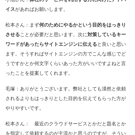
イス
があればお願いします。
松本さん：
まず
何のためにやるかという目的をはっきり
させる
ことが必要だと思います。次に
対策しているキー
ワードがあったらサイトエンジンに伝える
と良いと思い
ます。そうすればサイトエンジンの方でこんな感じでど
うですかとか何文字くらいあった方がいいですよねと言
ったことを提案してくれます。
毛塚：
ありがとうございます。弊社としても漠然と依頼
されるよりもはっきりとした目的を伝えてもらった方が
やりやすいです。
松本さん：
最近のクラウドサービスとかだと題名とか
を指定して依頼するのが主流かと思うのですが、そうい