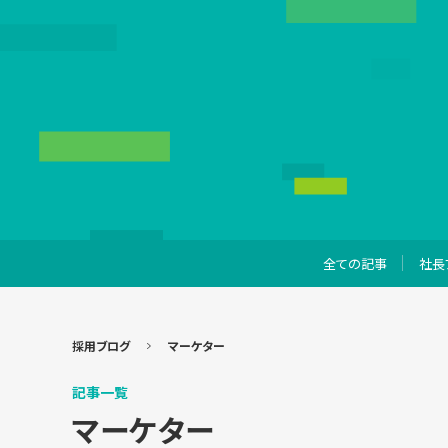
全ての記事
社長
採用ブログ
マーケター
記事一覧
マーケター