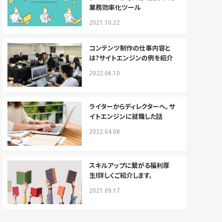
業務効率化ツール
2021.10.22
コンテンツ制作の仕事内容と
は?サイトエンジンの例を紹介
2022.06.10
ライターからディレクターへ。サ
イトエンジンに就職した話
2022.04.08
スキルアップに繋がる福利厚
生!詳しくご紹介します。
2021.09.17