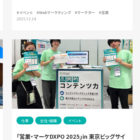
#イベント
#Webマーケティング
#マーケター
#営業
2025.12.24
仕事
会社・組織
イベント
「営業・マーケDXPO 2025」in 東京ビッグサイ