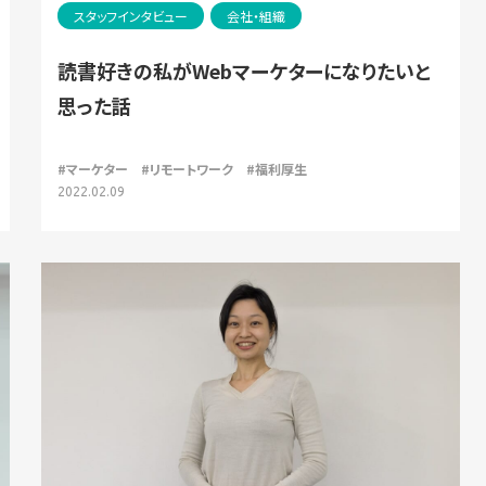
スタッフインタビュー
会社・組織
読書好きの私がWebマーケターになりたいと
思った話
#マーケター
#リモートワーク
#福利厚生
2022.02.09