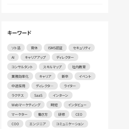
キーワード
ソト活
育休
ISMS認証
セキュリティ
AI
キャリアアップ
ディレクター
コンサルタント
スキルマップ
社内教育
業務効率化
キャリア
新卒
イベント
中途採用
ディレクタ―
ライター
ラクテス
SaaS
インターン
Webマーケティング
時短
インタビュー
マーケター
働き方
研修
CEO
COO
エンジニア
コミュニケーション