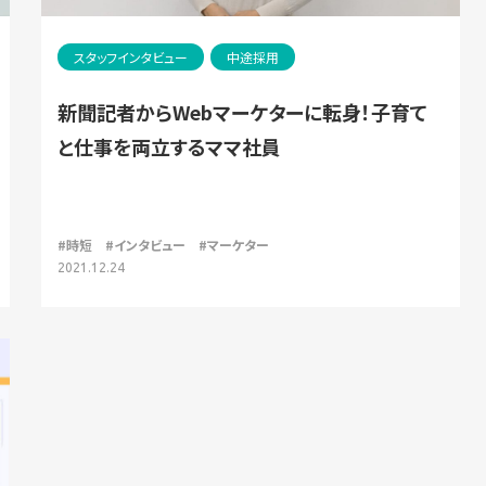
スタッフインタビュー
中途採用
新聞記者からWebマーケターに転身！子育て
と仕事を両立するママ社員
#時短
#インタビュー
#マーケター
2021.12.24