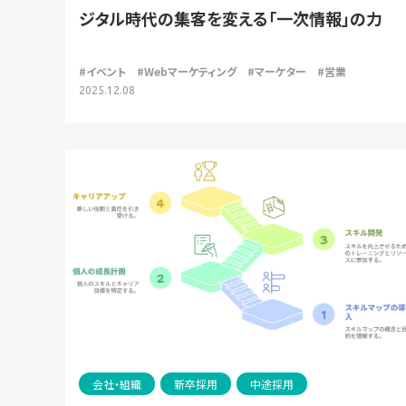
ジタル時代の集客を変える「一次情報」の力
#イベント
#Webマーケティング
#マーケター
#営業
2025.12.08
会社・組織
新卒採用
中途採用