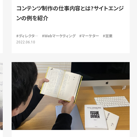
コンテンツ制作の仕事内容とは?サイトエンジ
ンの例を紹介
#ディレクタ―
#Webマーケティング
#マーケター
#営業
2022.06.10