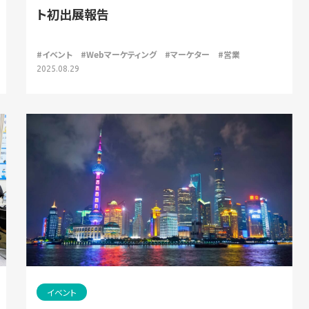
ト初出展報告
#イベント
#Webマーケティング
#マーケター
#営業
2025.08.29
イベント