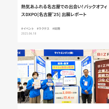
熱気あふれる名古屋での出会い！バックオフィ
スDXPO[名古屋’25] 出展レポート
#イベント
#ラクテス
#総務
2025.06.18