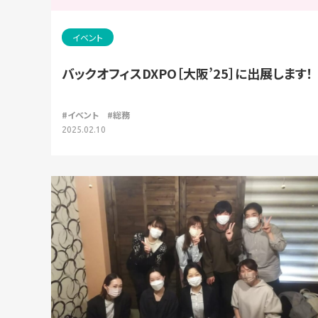
イベント
バックオフィスDXPO［大阪’25］に出展します！
#イベント
#総務
2025.02.10