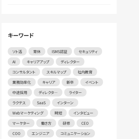
キーワード
ソト活
育休
ISMS認証
セキュリティ
AI
キャリアアップ
ディレクター
コンサルタント
スキルマップ
社内教育
業務効率化
キャリア
新卒
イベント
中途採用
ディレクタ―
ライター
ラクテス
SaaS
インターン
Webマーケティング
時短
インタビュー
マーケター
働き方
研修
CEO
COO
エンジニア
コミュニケーション