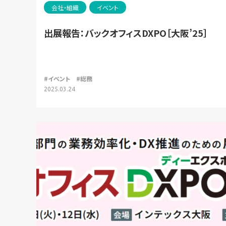
会社・組織
イベント
出展報告：バックオフィスDXPO［大阪’25］
#イベント
#総務
2025.03.24