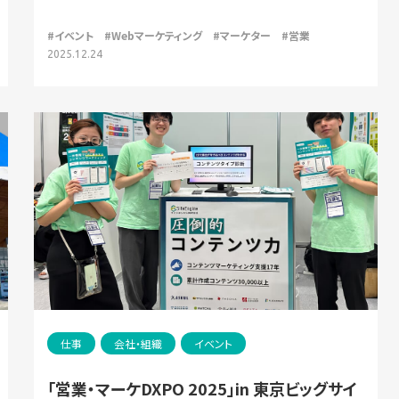
#イベント
#Webマーケティング
#マーケター
#営業
2025.12.24
仕事
会社・組織
イベント
「営業・マーケDXPO 2025」in 東京ビッグサイ