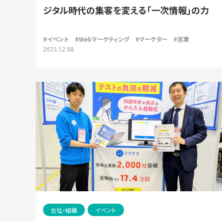
ジタル時代の集客を変える「一次情報」の力
#イベント
#Webマーケティング
#マーケター
#営業
2025.12.08
会社・組織
イベント