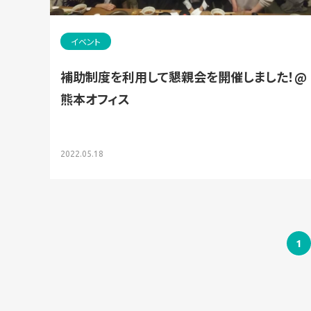
イベント
補助制度を利用して懇親会を開催しました！@
熊本オフィス
2022.05.18
1