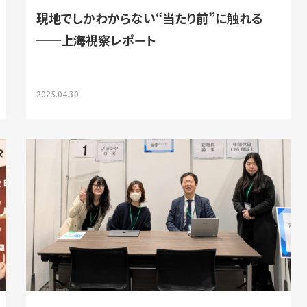
現地でしかわからない“当たり前”に触れる
──上海視察レポート
2025.04.30