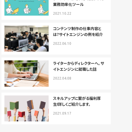
業務効率化ツール
2021.10.22
コンテンツ制作の仕事内容と
は?サイトエンジンの例を紹介
2022.06.10
ライターからディレクターへ。サ
イトエンジンに就職した話
2022.04.08
スキルアップに繋がる福利厚
生!詳しくご紹介します。
2021.09.17