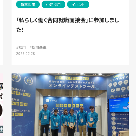
新卒採用
中途採用
イベント
「私らしく働く合同就職面接会」に参加しまし
た！
#採用
#採用基準
2025.02.28