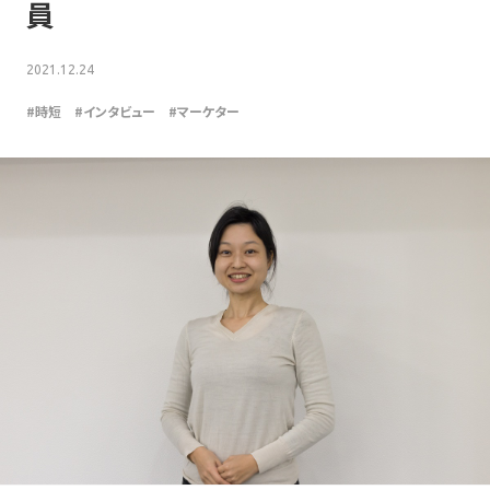
員
2021.12.24
#時短
#インタビュー
#マーケター