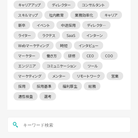
キャリアアップ
ディレクター
コンサルタント
スキルマップ
社内教育
業務効率化
キャリア
新卒
イベント
中途採用
ディレクタ―
ライター
ラクテス
SaaS
インターン
Webマーケティング
時短
インタビュー
マーケター
働き方
研修
CEO
COO
エンジニア
コミュニケーション
ツール
マーケティング
メンター
リモートワーク
営業
採用
採用基準
福利厚生
総務
適性検査
選考