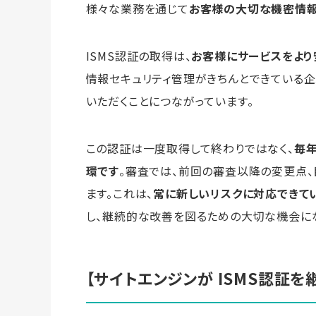
様々な業務を通じて
お客様の大切な機密情報
ISMS認証の取得は、
お客様にサービスをより
情報セキュリティ管理がきちんとできている
いただくことにつながっています。
この認証は一度取得して終わりではなく、
毎
環です
。審査では、前回の審査以降の変更点
ます。これは、
常に新しいリスクに対応できて
し、継続的な改善を図るための大切な機会にな
【サイトエンジンが ISMS認証