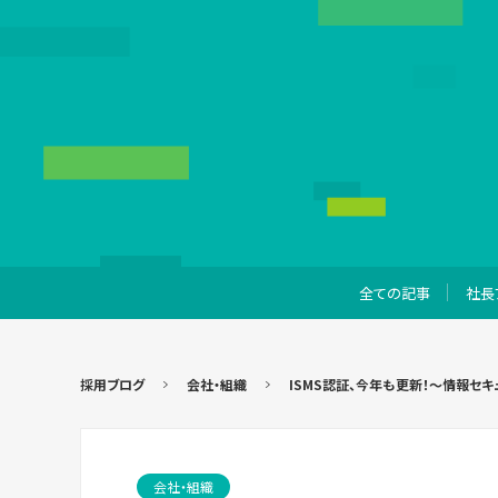
全ての記事
社長
採用ブログ
会社・組織
ISMS認証、今年も更新！〜情報セ
会社・組織