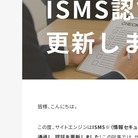
皆様、こんにちは。
この度、サイトエンジンは
ISMS※（情報セキ
通過し、認証を更新しました
！この記事では、