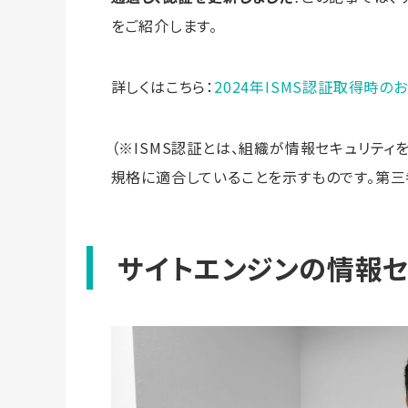
をご紹介します。
詳しくはこちら：
2024年ISMS認証取得時の
（※ISMS認証とは、組織が情報セキュリティ
規格に適合していることを示すものです。第三
サイトエンジンの情報セ