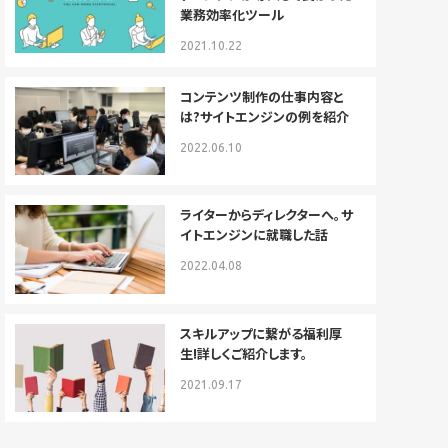
業務効率化ツール
2021.10.22
コンテンツ制作の仕事内容と
は?サイトエンジンの例を紹介
2022.06.10
ライターからディレクターへ。サ
イトエンジンに就職した話
2022.04.08
スキルアップに繋がる福利厚
生!詳しくご紹介します。
2021.09.17