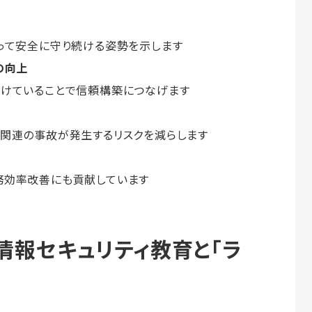
って安全に守り続ける姿勢を示します
の向上
受けていることで信頼構築につなげます
関連の事故が発生するリスクを減らします
務効率改善にも貢献しています
情報セキュリティ教育と「ラ