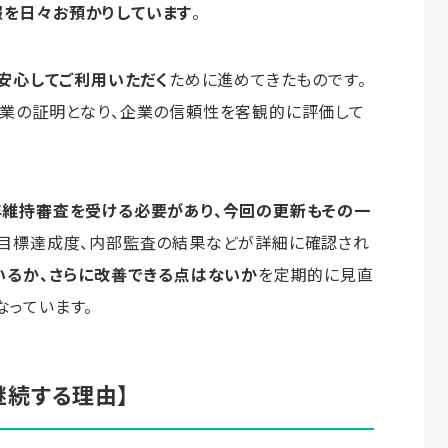
を日々お預かりしています
。
安心してご利用いただく
ために進めてきたものです。
企業の証明となり、企業の信頼性を客観的に評価して
年維持審査を受ける必要があり、今回の更新もその一
、目標達成度、内部監査の結果などが詳細に確認され
いるか、さらに改善できる点はないか
を定期的に見直
っています。
を継続する理由
】