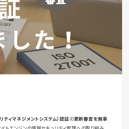
ュリティマネジメントシステム）認証
の
更新審査を無事
サイトエンジンの情報セキュリティ管理への取り組み