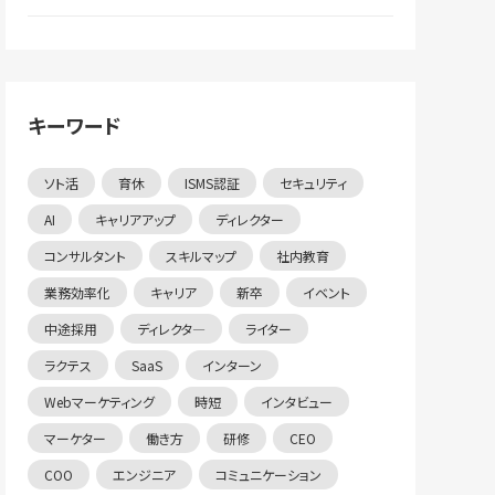
キーワード
ソト活
育休
ISMS認証
セキュリティ
AI
キャリアアップ
ディレクター
コンサルタント
スキルマップ
社内教育
業務効率化
キャリア
新卒
イベント
中途採用
ディレクタ―
ライター
ラクテス
SaaS
インターン
Webマーケティング
時短
インタビュー
マーケター
働き方
研修
CEO
COO
エンジニア
コミュニケーション