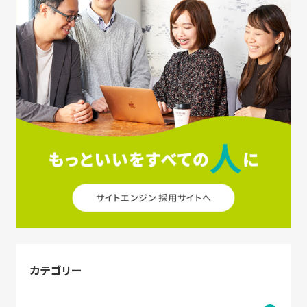
カテゴリー