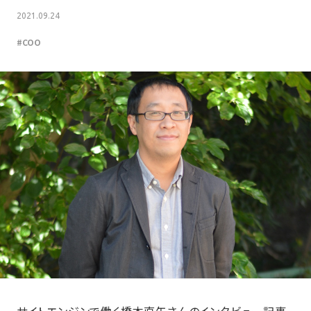
2021.09.24
#COO