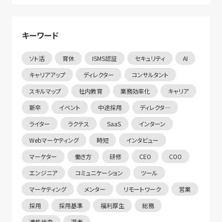
キーワード
ソト活
育休
ISMS認証
セキュリティ
AI
キャリアアップ
ディレクター
コンサルタント
スキルマップ
社内教育
業務効率化
キャリア
新卒
イベント
中途採用
ディレクタ―
ライター
ラクテス
SaaS
インターン
Webマーケティング
時短
インタビュー
マーケター
働き方
研修
CEO
COO
エンジニア
コミュニケーション
ツール
マーケティング
メンター
リモートワーク
営業
採用
採用基準
福利厚生
総務
適性検査
選考