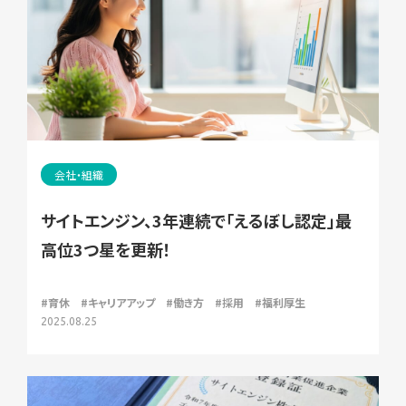
会社・組織
サイトエンジン、3年連続で「えるぼし認定」最
高位3つ星を更新！
#育休
#キャリアアップ
#働き方
#採用
#福利厚生
2025.08.25