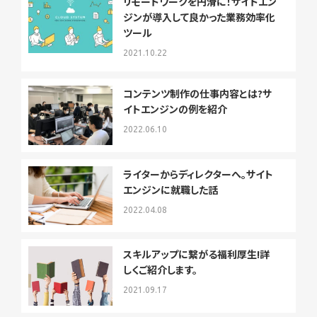
リモートワークを円滑に！サイトエン
ジンが導入して良かった業務効率化
ツール
2021.10.22
コンテンツ制作の仕事内容とは?サ
イトエンジンの例を紹介
2022.06.10
ライターからディレクターへ。サイト
エンジンに就職した話
2022.04.08
スキルアップに繋がる福利厚生!詳
しくご紹介します。
2021.09.17