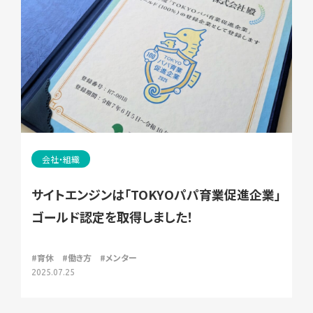
会社・組織
サイトエンジンは「TOKYOパパ育業促進企業」
ゴールド認定を取得しました！
#育休
#働き方
#メンター
2025.07.25