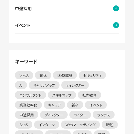
中途採用
イベント
キーワード
ソト活
育休
ISMS認証
セキュリティ
AI
キャリアアップ
ディレクター
コンサルタント
スキルマップ
社内教育
業務効率化
キャリア
新卒
イベント
中途採用
ディレクタ―
ライター
ラクテス
SaaS
インターン
Webマーケティング
時短